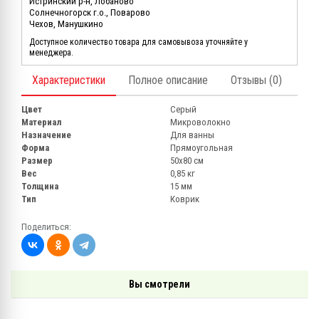
Истринский р-н, Лобаново
Солнечногорск г.о., Поварово
Чехов, Манушкино
Доступное количество товара для самовывоза уточняйте у
менеджера.
Характеристики
Полное описание
Отзывы (0)
Цвет
Серый
Материал
Микроволокно
Назначение
Для ванны
Форма
Прямоугольная
Размер
50х80 см
Вес
0,85 кг
Толщина
15 мм
Тип
Коврик
Поделиться:
Вы смотрели