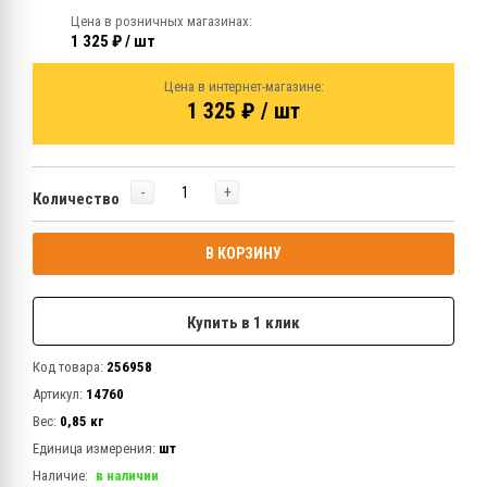
Цена в розничных магазинах:
1 325 ₽ / шт
Цена в интернет-магазине:
1 325 ₽ / шт
-
+
Количество
В КОРЗИНУ
Купить в 1 клик
Код товара:
256958
Артикул:
14760
Вес:
0,85 кг
Единица измерения:
шт
Наличие:
в наличии