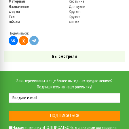
Материал
Керамика
Назначение
Для кухни
Форма
Круглая
Тип
Кружка
Объем
430 мл
Поделиться:
Вы смотрели
Заинтересованы в еще более выгодных предложениях?
Подпишитесь на нашу рассылку!
ПОДПИСАТЬСЯ
Нажимая кнопку «ПОДПИСАТЬСЯ», я даю свое
согласие на