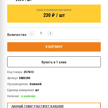
Цена в интернет-магазине:
230 ₽ / шт
-
+
Количество
В КОРЗИНУ
Купить в 1 клик
Код товара:
257613
Артикул:
DMD285
Производитель:
Domenik
Единица измерения:
шт
Наличие:
в наличии
ДАННЫЙ ТОВАР УЧАСТВУЕТ В АКЦИЯХ