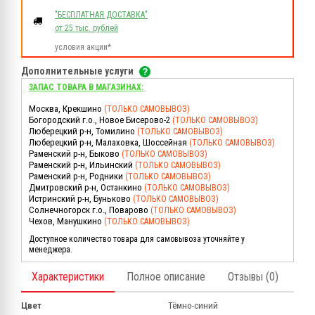
"БЕСПЛАТНАЯ ДОСТАВКА"
от 25 тыс. рублей
условия акции*
Дополнительные услуги
ЗАПАС ТОВАРА В МАГАЗИНАХ:
Москва, Крекшино
(ТОЛЬКО САМОВЫВОЗ)
Богородский г.о., Новое Бисерово-2
(ТОЛЬКО САМОВЫВОЗ)
Люберецкий р-н, Томилино
(ТОЛЬКО САМОВЫВОЗ)
Люберецкий р-н, Малаховка, Шоссейная
(ТОЛЬКО САМОВЫВОЗ)
Раменский р-н, Быково
(ТОЛЬКО САМОВЫВОЗ)
Раменский р-н, Ильинский
(ТОЛЬКО САМОВЫВОЗ)
Раменский р-н, Родники
(ТОЛЬКО САМОВЫВОЗ)
Дмитровский р-н, Останкино
(ТОЛЬКО САМОВЫВОЗ)
Истринский р-н, Буньково
(ТОЛЬКО САМОВЫВОЗ)
Солнечногорск г.о., Поварово
(ТОЛЬКО САМОВЫВОЗ)
Чехов, Манушкино
(ТОЛЬКО САМОВЫВОЗ)
Доступное количество товара для самовывоза уточняйте у
менеджера.
Характеристики
Полное описание
Отзывы (0)
Цвет
Тёмно-синий