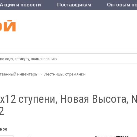
Акции и новости
Поставщикам
Оптовым по
твенный инвентарь
Лестницы, стремянки
х12 ступени, Новая Высота, 
2
нное