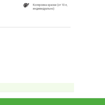
Колеровка краски (от 10 л,
индивидуально)