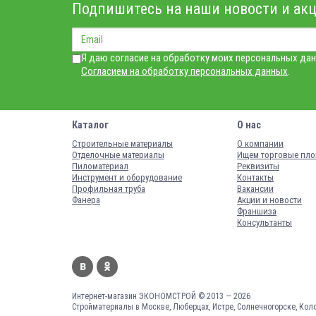
Подпишитесь на наши новости и акц
Я даю согласие на обработку моих персональных дан
Согласием на обработку персональных данных
.
Каталог
О нас
Строительные материалы
О компании
Отделочные материалы
Ищем торговые пл
Пиломатериал
Реквизиты
Инструмент и оборудование
Контакты
Профильная труба
Вакансии
Фанера
Акции и новости
Франшиза
Консультанты
Интернет-магазин ЭКОНОМСТРОЙ © 2013 — 2026
Стройматериалы в Москве, Люберцах, Истре, Солнечногорске, Кол