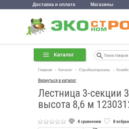
Доставка и оплата
Магазины
Каталог
Главная
Каталог
Стройматериалы
Хозяйс
Вернуться в каталог
Лестница 3-секции 3
высота 8,6 м 123031
К сравнению
В избра