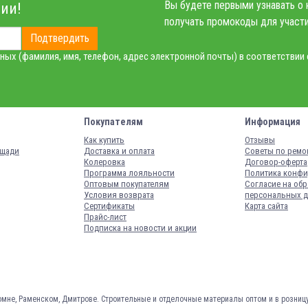
Вы будете первыми узнавать о 
ии!
получать промокоды для участи
Подтвердить
ных (фамилия, имя, телефон, адрес электронной почты) в соответствии
Покупателям
Информация
Как купить
Отзывы
ощади
Доставка и оплата
Советы по ремо
Колеровка
Договор-оферта
Программа лояльности
Политика конфи
Оптовым покупателям
Согласие на обр
Условия возврата
персональных 
Сертификаты
Карта сайта
Прайс-лист
Подписка на новости и акции
омне, Раменском, Дмитрове.
Строительные и отделочные материалы оптом и в розниц