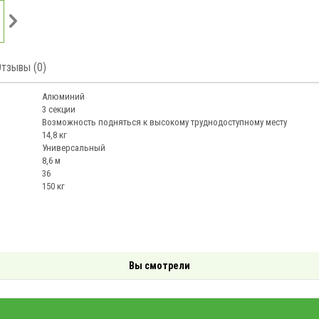
Отзывы (0)
Алюминий
3 секции
Возможность подняться к высокому труднодоступному месту
14,8 кг
Универсальный
8,6 м
36
150 кг
Вы смотрели