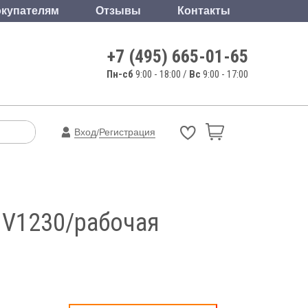
купателям
Отзывы
Контакты
+7 (495) 665-01-65
Пн-сб
9:00 - 18:00 /
Вс
9:00 - 17:00
Вход
Регистрация
/
NV1230/рабочая