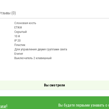
Отзывы (0)
Слоновая кость
ETIKA
Скрытый
10 А
IP 20
Пластик
Для управления двумя группами света
Египет
Выключатель 2 клавишный
Вы смотрели
Вы будете первыми узнавать о 
ии!