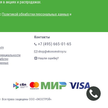
я в акциях и распродажах.
 с
Политикой обработки персональных данных
и
Контакты
+7 (495) 665-01-65
нту
shop@ekonomstroy.ru
денциальности
Нашли ошибку?
аботку
данных
у.
Все права защищены ООО «ЭКОСТРОЙ».