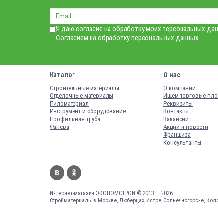
Я даю согласие на обработку моих персональных дан
Согласием на обработку персональных данных
.
Каталог
О нас
Строительные материалы
О компании
Отделочные материалы
Ищем торговые пл
Пиломатериал
Реквизиты
Инструмент и оборудование
Контакты
Профильная труба
Вакансии
Фанера
Акции и новости
Франшиза
Консультанты
Интернет-магазин ЭКОНОМСТРОЙ © 2013 — 2026
Стройматериалы в Москве, Люберцах, Истре, Солнечногорске, Кол