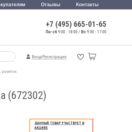
купателям
Отзывы
Контакты
+7 (495) 665-01-65
Пн-сб
9:00 - 18:00 /
Вс
9:00 - 17:00
Вход
Регистрация
/
 розеток
a (672302)
ДАННЫЙ ТОВАР УЧАСТВУЕТ В
АКЦИЯХ