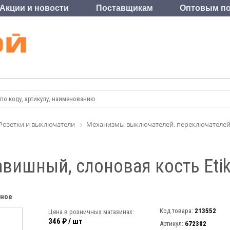
Акции и новости
Поставщикам
Оптовым по
Розетки и выключатели
Механизмы выключателей, переключателей,
вишный, слоновая кость Etik
нное
Код товара:
213552
Цена в розничных магазинах:
346 ₽ / шт
Артикул:
672302