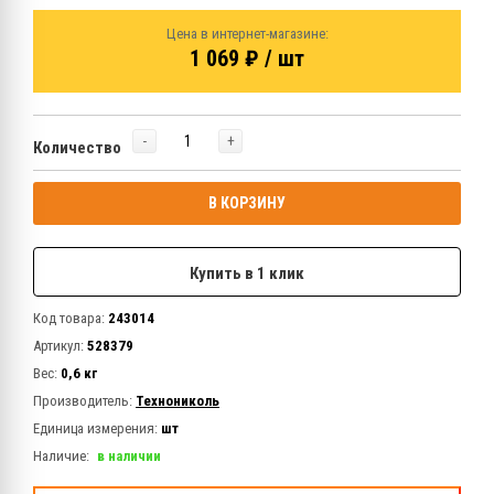
Цена в интернет-магазине:
1 069 ₽ / шт
-
+
Количество
В КОРЗИНУ
Купить в 1 клик
Код товара:
243014
Артикул:
528379
Вес:
0,6 кг
Производитель:
Технониколь
Единица измерения:
шт
Наличие:
в наличии