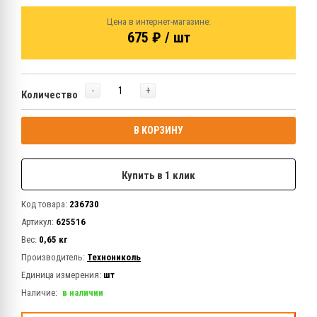
Цена в интернет-магазине:
675 ₽ / шт
-
+
Количество
В КОРЗИНУ
Купить в 1 клик
Код товара:
236730
Артикул:
625516
Вес:
0,65 кг
Производитель:
Технониколь
Единица измерения:
шт
Наличие:
в наличии