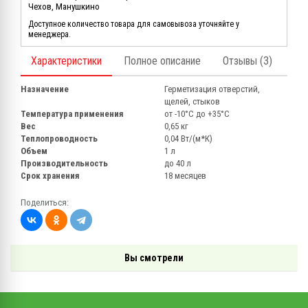
Чехов, Манушкино
Доступное количество товара для самовывоза уточняйте у
менеджера.
Характеристики
Полное описание
Отзывы (3)
Назначение
Герметизация отверстий,
щелей, стыков
Температура применения
от -10°C до +35°C
Вес
0,65 кг
Теплопроводность
0,04 Вт/(м*К)
Объем
1 л
Производительность
до 40 л
Срок хранения
18 месяцев
Поделиться:
Вы смотрели