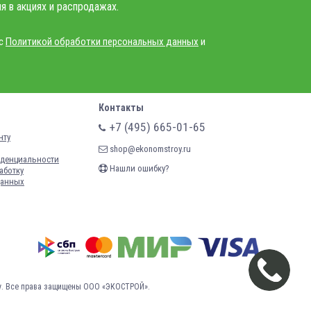
я в акциях и распродажах.
 с
Политикой обработки персональных данных
и
Контакты
+7 (495) 665-01-65
нту
shop@ekonomstroy.ru
денциальности
Нашли ошибку?
аботку
данных
у.
Все права защищены ООО «ЭКОСТРОЙ».