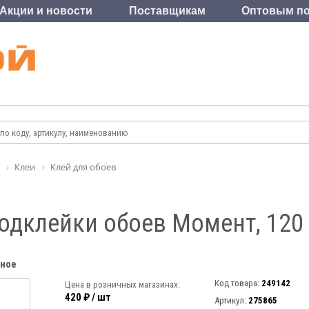
Акции и новости
Поставщикам
Оптовым по
Клеи
Клей для обоев
одклейки обоев Момент, 120 
нное
Код товара:
249142
Цена в розничных магазинах:
420 ₽ / шт
Артикул:
275865