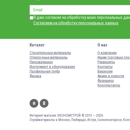
Я даю согласие на обработку моих персональных дан
Согласием на обработку персональных данных
.
Каталог
О нас
Строительные материалы
О компании
Отделочные материалы
Ищем торговые пл
Пиломатериал
Реквизиты
Инструмент и оборудование
Контакты
Профильная труба
Вакансии
Фанера
Акции и новости
Франшиза
Консультанты
Интернет-магазин ЭКОНОМСТРОЙ © 2013 — 2026
Стройматериалы в Москве, Люберцах, Истре, Солнечногорске, Кол