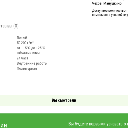
Чехов, Манушкино
Доступное количество 
самовывоза уточняйте 
Отзывы (0)
Белый
50-200 г/м²
от +15°C до +25°C
Обойный клей
24 часа
Внутренние работы
Полимерная
Вы смотрели
Вы будете первыми узнавать о 
ии!