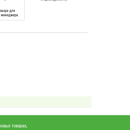
товара для
у менеджера.
новых товарах,