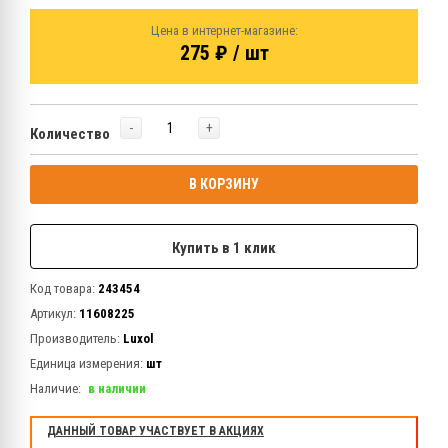
Цена в интернет-магазине:
275 ₽ / шт
-
+
Количество
В КОРЗИНУ
Купить в 1 клик
Код товара:
243454
Артикул:
11608225
Производитель:
Luxol
Единица измерения:
шт
Наличие:
в наличии
ДАННЫЙ ТОВАР УЧАСТВУЕТ В АКЦИЯХ