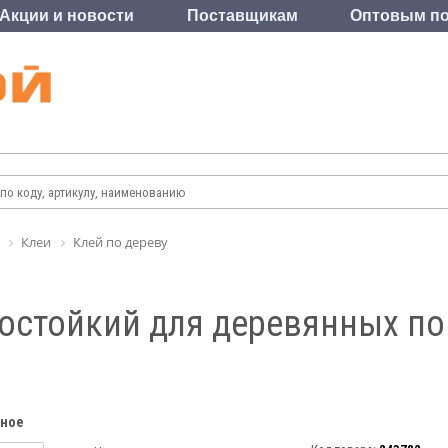
Акции и новости
Поставщикам
Оптовым по
Клеи
Клей по дереву
остойкий для деревянных по
нное