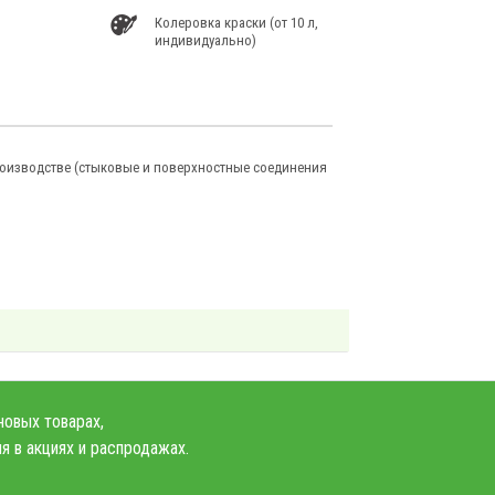
Колеровка краски (от 10 л,
индивидуально)
роизводстве (стыковые и поверхностные соединения
новых товарах,
я в акциях и распродажах.