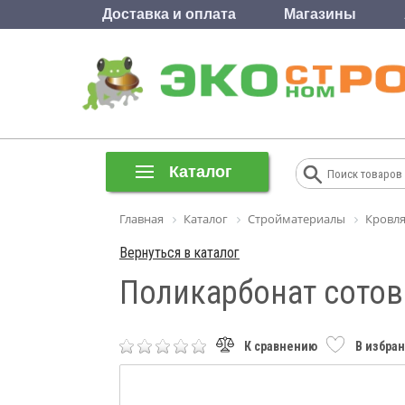
Доставка и оплата
Магазины
Каталог
Главная
Каталог
Стройматериалы
Кровля
Вернуться в каталог
Поликарбонат сотовы
К сравнению
В избра