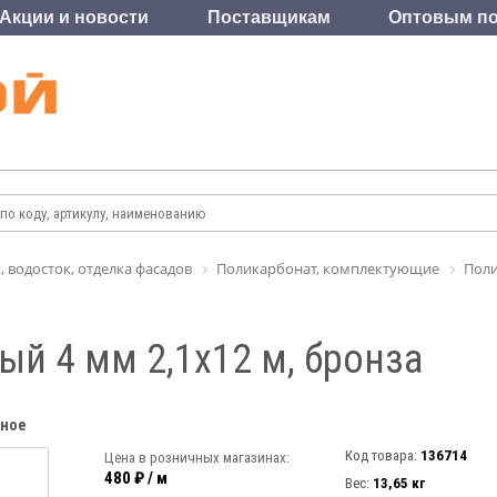
Акции и новости
Поставщикам
Оптовым по
, водосток, отделка фасадов
Поликарбонат, комплектующие
Поли
й 4 мм 2,1х12 м, бронза
нное
Код товара:
136714
Цена в розничных магазинах:
480 ₽ / м
Вес:
13,65 кг