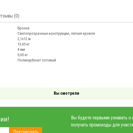
Отзывы (0)
Бронза
Светопрозрачные конструкции, легкая кровля
2,1х12 м
13,65 кг
4 мм
0,65 кг
Поликарбонат сотовый
Вы смотрели
Вы будете первыми узнавать о 
ии!
получать промокоды для участи
Подтвердить