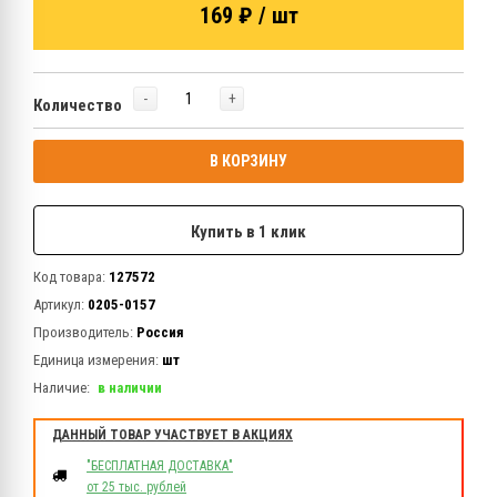
169 ₽ / шт
-
+
Количество
В КОРЗИНУ
Купить в 1 клик
Код товара:
127572
Артикул:
0205-0157
Производитель:
Россия
Единица измерения:
шт
Наличие:
в наличии
ДАННЫЙ ТОВАР УЧАСТВУЕТ В АКЦИЯХ
"БЕСПЛАТНАЯ ДОСТАВКА"
от 25 тыс. рублей