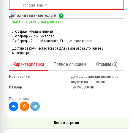
условия акции*
Дополнительные услуги
ЗАПАС ТОВАРА В МАГАЗИНАХ:
Люберцы, Инициативная
Люберецкий р-н, Чкалово
Люберецкий р-н, Малаховка, Егорьевское шоссе
Доступное количество товара для самовывоза уточняйте у
менеджера.
Характеристики
Полное описание
Отзывы (0)
Назначение
Для оформления периметра
подвесного потолка
Размер
19х19х3000 мм
Поделиться:
Вы смотрели