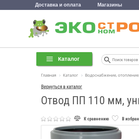
Доставка и оплата
Магазины
Каталог
Главная
Каталог
Водоснабжение, отопление
Вернуться в каталог
Отвод ПП 110 мм, у
К сравнению
В избра