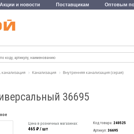
Акции и новости
Поставщикам
Оптовым по
, канализация
Канализация
Внутренняя канализация (серая)
ниверсальный 36695
нное
Код товара:
240525
Цена в розничных магазинах:
465 ₽ / шт
Артикул:
36695