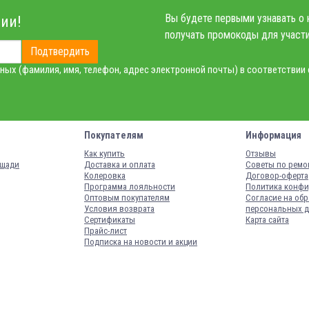
Вы будете первыми узнавать о 
ии!
получать промокоды для участи
Подтвердить
ных (фамилия, имя, телефон, адрес электронной почты) в соответствии
Покупателям
Информация
Как купить
Отзывы
ощади
Доставка и оплата
Советы по ремо
Колеровка
Договор-оферта
Программа лояльности
Политика конфи
Оптовым покупателям
Согласие на обр
Условия возврата
персональных 
Сертификаты
Карта сайта
Прайс-лист
Подписка на новости и акции