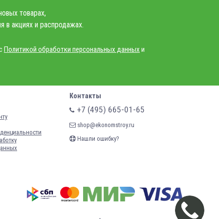
новых товарах,
я в акциях и распродажах.
 с
Политикой обработки персональных данных
и
Контакты
+7 (495) 665-01-65
нту
shop@ekonomstroy.ru
денциальности
Нашли ошибку?
аботку
данных