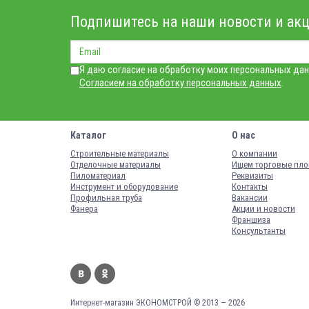
Подпишитесь на наши новости и акц
Я даю согласие на обработку моих персональных дан
Согласием на обработку персональных данных
.
Каталог
О нас
Строительные материалы
О компании
Отделочные материалы
Ищем торговые пл
Пиломатериал
Реквизиты
Инструмент и оборудование
Контакты
Профильная труба
Вакансии
Фанера
Акции и новости
Франшиза
Консультанты
Интернет-магазин ЭКОНОМСТРОЙ © 2013 — 2026