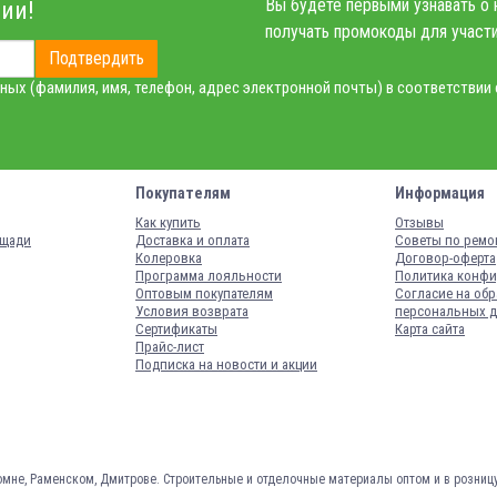
Вы будете первыми узнавать о 
ии!
получать промокоды для участи
Подтвердить
ных (фамилия, имя, телефон, адрес электронной почты) в соответствии
Покупателям
Информация
Как купить
Отзывы
ощади
Доставка и оплата
Советы по ремо
Колеровка
Договор-оферта
Программа лояльности
Политика конфи
Оптовым покупателям
Согласие на обр
Условия возврата
персональных 
Сертификаты
Карта сайта
Прайс-лист
Подписка на новости и акции
омне, Раменском, Дмитрове.
Строительные и отделочные материалы оптом и в розниц