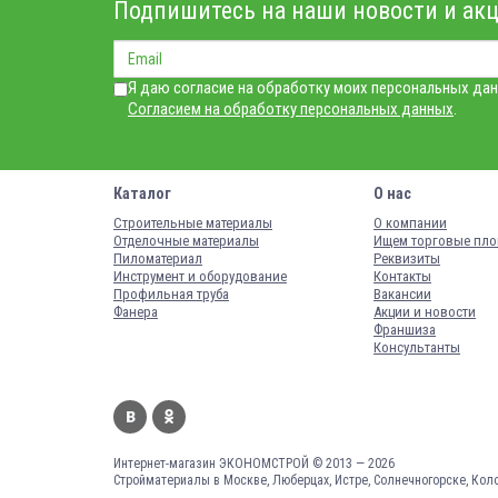
Подпишитесь на наши новости и акц
Я даю согласие на обработку моих персональных дан
Согласием на обработку персональных данных
.
Каталог
О нас
Строительные материалы
О компании
Отделочные материалы
Ищем торговые пл
Пиломатериал
Реквизиты
Инструмент и оборудование
Контакты
Профильная труба
Вакансии
Фанера
Акции и новости
Франшиза
Консультанты
Интернет-магазин ЭКОНОМСТРОЙ © 2013 — 2026
Стройматериалы в Москве, Люберцах, Истре, Солнечногорске, Кол