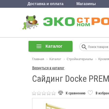
Доставка и оплата
Магазины
Каталог
Главная
Каталог
Стройматериалы
Кровля
Вернуться в каталог
Сайдинг Docke PREM
К сравнению
В избра