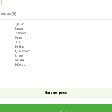
Отзывы (0)
0,86 м²
Банан
Premium
20 шт
ПВХ
36,68 кг
1,772 кг/шт
1,1 мм
240 мм
3600 мм
Вы смотрели