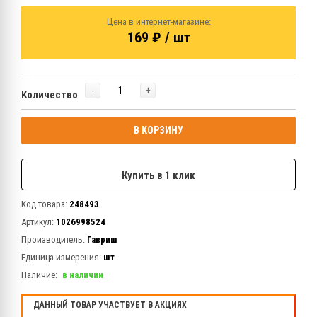
Цена в интернет-магазине:
169 ₽ / шт
-
+
Количество
В КОРЗИНУ
Купить в 1 клик
Код товара:
248493
Артикул:
1026998524
Производитель:
Гавриш
Единица измерения:
шт
Наличие:
в наличии
ДАННЫЙ ТОВАР УЧАСТВУЕТ В АКЦИЯХ