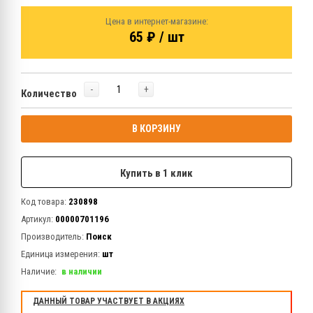
Цена в интернет-магазине:
65 ₽ / шт
-
+
Количество
В КОРЗИНУ
Купить в 1 клик
Код товара:
230898
Артикул:
00000701196
Производитель:
Поиск
Единица измерения:
шт
Наличие:
в наличии
ДАННЫЙ ТОВАР УЧАСТВУЕТ В АКЦИЯХ