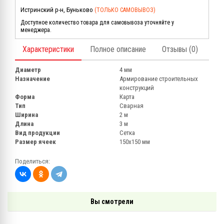
Истринский р-н, Буньково
(ТОЛЬКО САМОВЫВОЗ)
Доступное количество товара для самовывоза уточняйте у
менеджера.
Характеристики
Полное описание
Отзывы (0)
Диаметр
4 мм
Назначение
Армирование строительных
конструкций
Форма
Карта
Тип
Сварная
Ширина
2 м
Длина
3 м
Вид продукции
Сетка
Размер ячеек
150х150 мм
Поделиться:
Вы смотрели