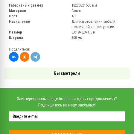
Габаритный размер
18х300х1500 мм
Материал
Сосна
Сорт
АВ
Назначение
Для изготовления мебели
различной конфигурации
Размер
0,018х0,3х1,5 м
Ширина
300 мм
Поделиться:
Вы смотрели
Заинтересованы в еще более выгодных предложениях?
Подпишитесь на нашу рассылку!