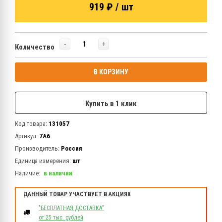
919 ₽ / шт
-
+
Количество
В КОРЗИНУ
Купить в 1 клик
Код товара:
131057
Артикул:
7А6
Производитель:
Россия
Единица измерения:
шт
Наличие:
в наличии
ДАННЫЙ ТОВАР УЧАСТВУЕТ В АКЦИЯХ
"БЕСПЛАТНАЯ ДОСТАВКА"
от 25 тыс. рублей