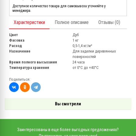
Доступное количество товара для самовывоза уточняйте у
менеджера.
Характеристики
Полное описание
Отзывы (0)
Цвет
Дуб
Фасовка
1 кг
Расход
0,5-1,4 кг/м²
Назначение
Для заделки деревянных
поверхностей
Время полного высыхания
24 часа
Температура хранения
от 0°С до +40°С
Поделиться:
Вы смотрели
Заинтересованы в еще более выгодных предложениях?