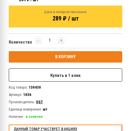
Цена в интернет-магазине:
289 ₽ / шт
-
+
Количество
В КОРЗИНУ
Купить в 1 клик
Код товара:
130430
Артикул:
1036
Производитель:
VGT
Единица измерения:
шт
Наличие:
в наличии
ДАННЫЙ ТОВАР УЧАСТВУЕТ В АКЦИЯХ