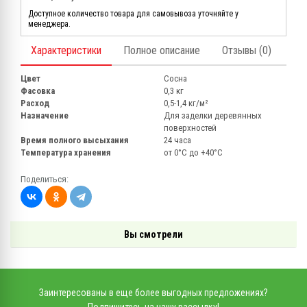
Доступное количество товара для самовывоза уточняйте у
менеджера.
Характеристики
Полное описание
Отзывы (0)
Цвет
Сосна
Фасовка
0,3 кг
Расход
0,5-1,4 кг/м²
Назначение
Для заделки деревянных
поверхностей
Время полного высыхания
24 часа
Температура хранения
от 0°С до +40°С
Поделиться:
Вы смотрели
Заинтересованы в еще более выгодных предложениях?