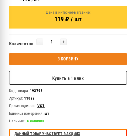
Цена в интернет-магазине:
119 ₽ / шт
-
+
Количество
В КОРЗИНУ
Купить в 1 клик
Код товара:
193798
Артикул:
11022
Производитель:
VGT
Единица измерения:
шт
Наличие:
в наличии
ДАННЫЙ ТОВАР УЧАСТВУЕТ В АКЦИЯХ