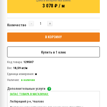
Цена в интернет-магазине:
3 078 ₽ / м
-
+
Количество
В КОРЗИНУ
Купить в 1 клик
Код товара:
129507
Вес:
18,59 кг/м
Единица измерения:
м
Наличие:
в наличии
Дополнительные услуги
ЗАПАС ТОВАРА В МАГАЗИНАХ:
Люберецкий р-н, Чкалово