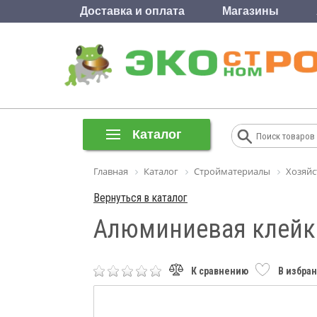
Доставка и оплата
Магазины
Каталог
Главная
Каталог
Стройматериалы
Хозяйс
Вернуться в каталог
Алюминиевая клейка
К сравнению
В избра