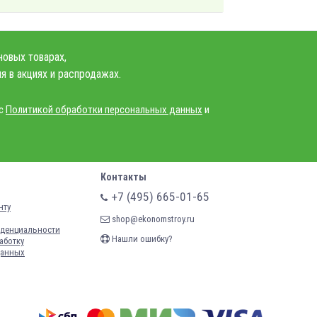
новых товарах,
я в акциях и распродажах.
 с
Политикой обработки персональных данных
и
Контакты
+7 (495) 665-01-65
нту
shop@ekonomstroy.ru
денциальности
Нашли ошибку?
аботку
данных