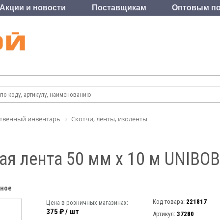
Акции и новости
Поставщикам
Оптовым по
твенный инвентарь
Скотчи, ленты, изоленты
я лента 50 мм х 10 м UNIBOB
нное
Код товара:
221817
Цена в розничных магазинах:
375 ₽ / шт
Артикул:
37280