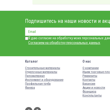
Подпишитесь на наши новости и акц
Я даю согласие на обработку моих персональных дан
Согласием на обработку персональных данных
.
Каталог
О нас
Строительные материалы
О компании
Отделочные материалы
Ищем торговые пл
Пиломатериал
Реквизиты
Инструмент и оборудование
Контакты
Профильная труба
Вакансии
Фанера
Акции и новости
Франшиза
Консультанты