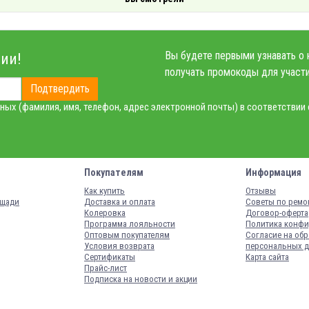
Вы будете первыми узнавать о 
ии!
получать промокоды для участи
Подтвердить
ных (фамилия, имя, телефон, адрес электронной почты) в соответствии
Покупателям
Информация
Как купить
Отзывы
ощади
Доставка и оплата
Советы по ремо
Колеровка
Договор-оферта
Программа лояльности
Политика конфи
Оптовым покупателям
Согласие на обр
Условия возврата
персональных 
Сертификаты
Карта сайта
Прайс-лист
Подписка на новости и акции