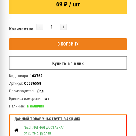
69 ₽ / шт
-
+
Количество
В КОРЗИНУ
Купить в 1 клик
Код товара:
163762
Артикул:
C0036558
Производитель:
Эра
Единица измерения:
шт
Наличие:
в наличии
ДАННЫЙ ТОВАР УЧАСТВУЕТ В АКЦИЯХ
"БЕСПЛАТНАЯ ДОСТАВКА"
от 25 тыс. рублей