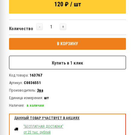
120 ₽ / шт
-
+
Количество
В КОРЗИНУ
Купить в 1 клик
Код товара:
163767
Артикул:
C0036551
Производитель:
Эра
Единица измерения:
шт
Наличие:
в наличии
ДАННЫЙ ТОВАР УЧАСТВУЕТ В АКЦИЯХ
"БЕСПЛАТНАЯ ДОСТАВКА"
от 25 тыс. рублей