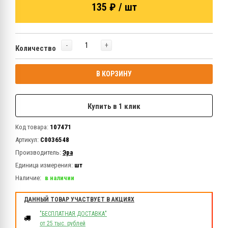
135 ₽ / шт
-
+
Количество
В КОРЗИНУ
Купить в 1 клик
Код товара:
107471
Артикул:
C0036548
Производитель:
Эра
Единица измерения:
шт
Наличие:
в наличии
ДАННЫЙ ТОВАР УЧАСТВУЕТ В АКЦИЯХ
"БЕСПЛАТНАЯ ДОСТАВКА"
от 25 тыс. рублей