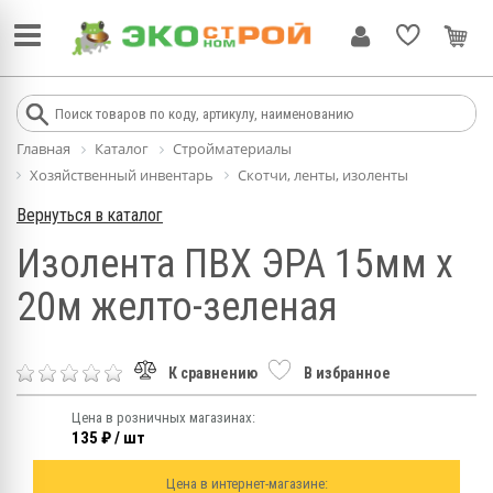
Главная
Каталог
Стройматериалы
Хозяйственный инвентарь
Скотчи, ленты, изоленты
Вернуться в каталог
Изолента ПВХ ЭРА 15мм х
20м желто-зеленая
К сравнению
В избранное
Цена в розничных магазинах:
135 ₽ / шт
Цена в интернет-магазине: