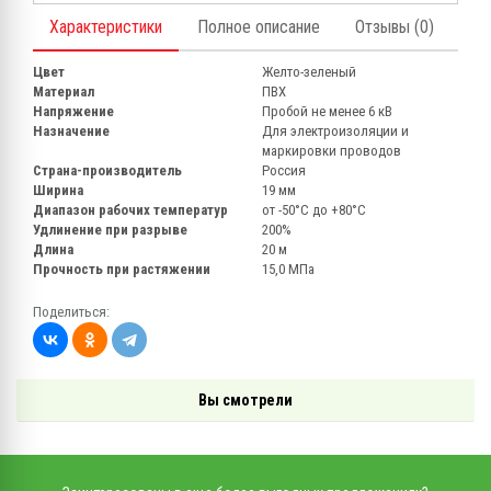
Характеристики
Полное описание
Отзывы (0)
Цвет
Желто-зеленый
Материал
ПВХ
Напряжение
Пробой не менее 6 кВ
Назначение
Для электроизоляции и
маркировки проводов
Страна-производитель
Россия
Ширина
19 мм
Диапазон рабочих температур
от -50°С до +80°С
Удлинение при разрыве
200%
Длина
20 м
Прочность при растяжении
15,0 МПа
Поделиться:
Вы смотрели