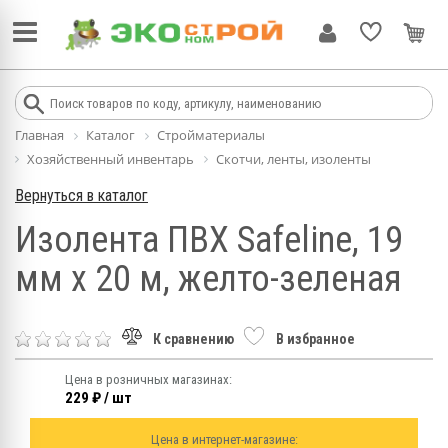
Главная
Каталог
Стройматериалы
Хозяйственный инвентарь
Скотчи, ленты, изоленты
Вернуться в каталог
Изолента ПВХ Safeline, 19
мм х 20 м, желто-зеленая
К сравнению
В избранное
Цена в розничных магазинах:
229 ₽ / шт
Цена в интернет-магазине: