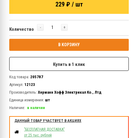
229 ₽ / шт
-
+
Количество
В КОРЗИНУ
Купить в 1 клик
Код товара:
205787
Артикул:
12123
Производитель:
Херманн Хофф Электрикал Ко., Лтд
Единица измерения:
шт
Наличие:
в наличии
ДАННЫЙ ТОВАР УЧАСТВУЕТ В АКЦИЯХ
"БЕСПЛАТНАЯ ДОСТАВКА"
от 25 тыс. рублей