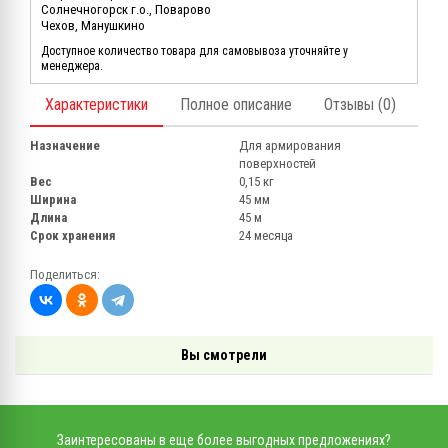
Солнечногорск г.о., Поварово
Чехов, Манушкино
Доступное количество товара для самовывоза уточняйте у
менеджера.
Характеристики
Полное описание
Отзывы (0)
Назначение
Для армирования
поверхностей
Вес
0,15 кг
Ширина
45 мм
Длина
45 м
Срок хранения
24 месяца
Поделиться:
Вы смотрели
Заинтересованы в еще более выгодных предложениях?