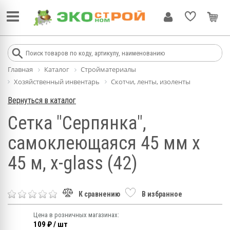
Главная
Каталог
Стройматериалы
Хозяйственный инвентарь
Скотчи, ленты, изоленты
Вернуться в каталог
Сетка "Серпянка",
самоклеющаяся 45 мм х
45 м, x-glass (42)
К сравнению
В избранное
Цена в розничных магазинах:
109 ₽ / шт