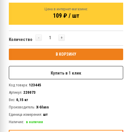
Цена в интернет-магазине:
109 ₽ / шт
-
+
Количество
В КОРЗИНУ
Купить в 1 клик
Код товара:
123445
Артикул:
220073
Вес:
0,15 кг
Производитель:
X-Glass
Единица измерения:
шт
Наличие:
в наличии