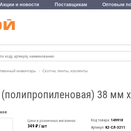
Акции и новости
Поставщикам
Оптовым по
твенный инвентарь
Скотчи, ленты, изоленты
 (полипропиленовая) 38 мм х
нное
Код товара:
149910
Цена в розничных магазинах:
349 ₽ / шт
Артикул:
К2-СЛ-3211