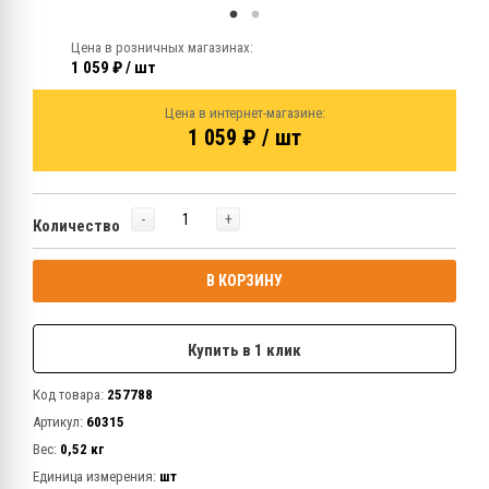
Цена в розничных магазинах:
1 059 ₽ / шт
Цена в интернет-магазине:
1 059 ₽ / шт
-
+
Количество
В КОРЗИНУ
Купить в 1 клик
Код товара:
257788
Артикул:
60315
Вес:
0,52 кг
Единица измерения:
шт