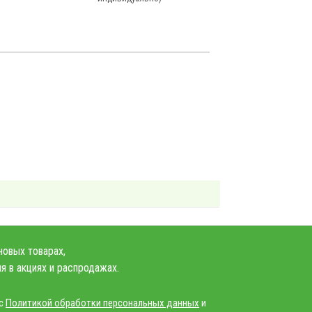
новых товарах,
я в акциях и распродажах.
 с
Политикой обработки персональных данных
и