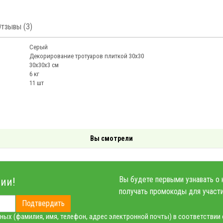
Отзывы (3)
Серый
Декорирование тротуаров плиткой 30х30
30х30х3 см
6 кг
11 шт
Вы смотрели
Вы будете первыми узнавать о 
ии!
получать промокоды для участи
Подтвердить
ных (фамилия, имя, телефон, адрес электронной почты) в соответствии