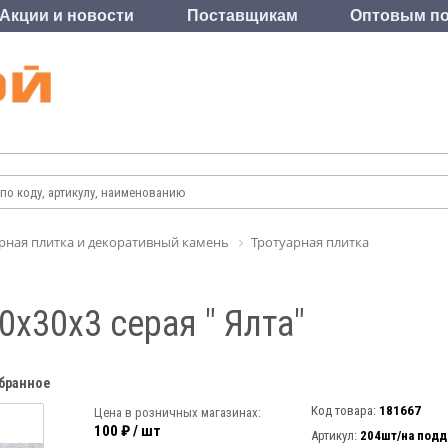
Акции и новости
Поставщикам
Оптовым по
рная плитка и декоративный камень
Тротуарная плитка
0х30х3 серая " Ялта"
збранное
Код товара:
181667
Цена в розничных магазинах:
100 ₽ / шт
Артикул:
204шт/на подд