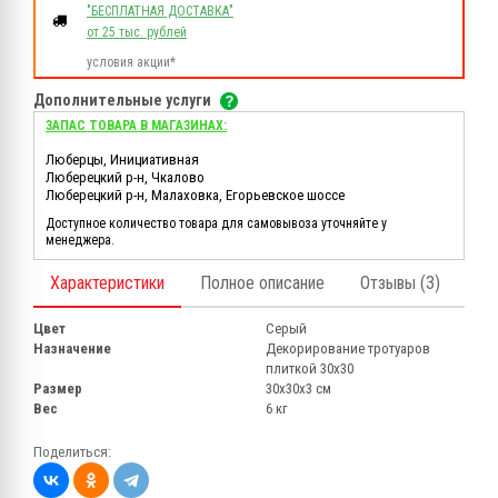
"БЕСПЛАТНАЯ ДОСТАВКА"
от 25 тыс. рублей
условия акции*
Дополнительные услуги
ЗАПАС ТОВАРА В МАГАЗИНАХ:
Люберцы, Инициативная
Люберецкий р-н, Чкалово
Люберецкий р-н, Малаховка, Егорьевское шоссе
Доступное количество товара для самовывоза уточняйте у
менеджера.
Характеристики
Полное описание
Отзывы (3)
Цвет
Серый
Назначение
Декорирование тротуаров
плиткой 30х30
Размер
30х30х3 см
Вес
6 кг
Поделиться: