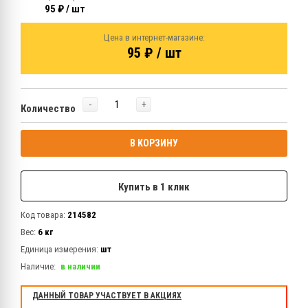
95 ₽ / шт
Цена в интернет-магазине:
95 ₽ / шт
-
+
Количество
В КОРЗИНУ
Купить в 1 клик
Код товара:
214582
Вес:
6 кг
Единица измерения:
шт
Наличие:
в наличии
ДАННЫЙ ТОВАР УЧАСТВУЕТ В АКЦИЯХ