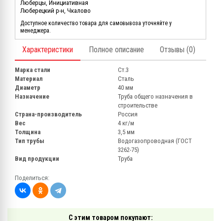
Люберцы, Инициативная
Люберецкий р-н, Чкалово
Доступное количество товара для самовывоза уточняйте у
менеджера.
Характеристики
Полное описание
Отзывы (0)
Марка стали
Ст.3
Материал
Сталь
Диаметр
40 мм
Назначение
Труба общего назначения в
строительстве
Страна-производитель
Россия
Вес
4 кг/м
Толщина
3,5 мм
Тип трубы
Водогазопроводная (ГОСТ
3262-75)
Вид продукции
Труба
Поделиться:
С этим товаром покупают: