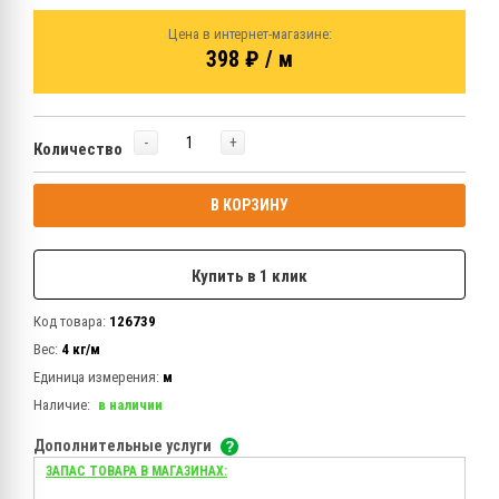
Цена в интернет-магазине:
398 ₽ / м
-
+
Количество
В КОРЗИНУ
Купить в 1 клик
Код товара:
126739
Вес:
4 кг/м
Единица измерения:
м
Наличие:
в наличии
Дополнительные услуги
ЗАПАС ТОВАРА В МАГАЗИНАХ: