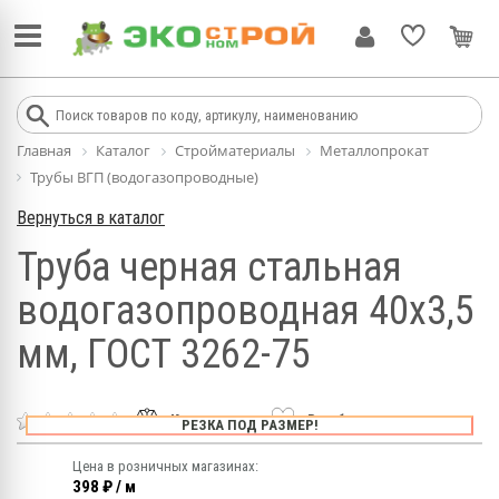
Главная
Каталог
Стройматериалы
Металлопрокат
Трубы ВГП (водогазопроводные)
Вернуться в каталог
Труба черная стальная
водогазопроводная 40х3,5
мм, ГОСТ 3262-75
К сравнению
В избранное
РЕЗКА ПОД РАЗМЕР!
Цена в розничных магазинах:
398 ₽ / м