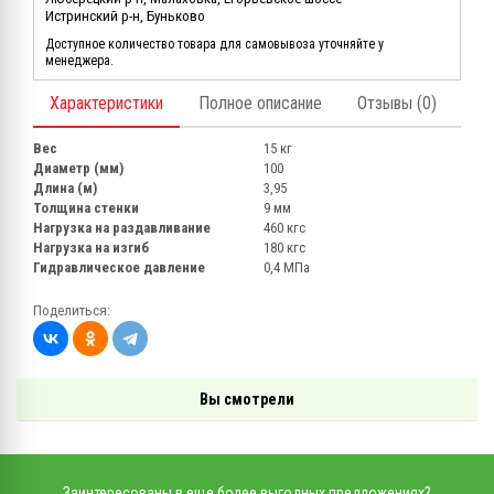
Истринский р-н, Буньково
Доступное количество товара для самовывоза уточняйте у
менеджера.
Характеристики
Полное описание
Отзывы (0)
Вес
15 кг
Диаметр (мм)
100
Длина (м)
3,95
Толщина стенки
9 мм
Нагрузка на раздавливание
460 кгс
Нагрузка на изгиб
180 кгс
Гидравлическое давление
0,4 МПа
Поделиться:
Вы смотрели
Заинтересованы в еще более выгодных предложениях?