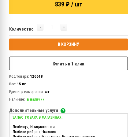
839 ₽ / шт
-
+
Количество
В КОРЗИНУ
Купить в 1 клик
Код товара:
126618
Вес:
15 кг
Единица измерения:
шт
Наличие:
в наличии
Дополнительные услуги
ЗАПАС ТОВАРА В МАГАЗИНАХ:
Люберцы, Инициативная
Люберецкий р-н, Чкалово
Люберецкий р-н, Малаховка, Егорьевское шоссе