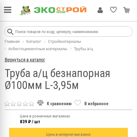
Главная
Каталог
Стройматериалы
Асбестоцементные материалы
Трубы а/ц
Вернуться в каталог
Труба а/ц безнапорная
Ø100мм L-3,95м
К сравнению
В избранное
Цена в розничных магазинах:
839 ₽ / шт
Цена в интернет-магазине: