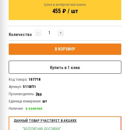
Цена в интернет-магазине:
455 ₽ / шт
-
+
Количество
В КОРЗИНУ
Купить в 1 клик
Код товара:
107718
Артикул:
511ВП1
Производитель:
Эра
Единица измерения:
шт
Наличие:
в наличии
ДАННЫЙ ТОВАР УЧАСТВУЕТ В АКЦИЯХ
"БЕСПЛАТНАЯ ДОСТАВКА"