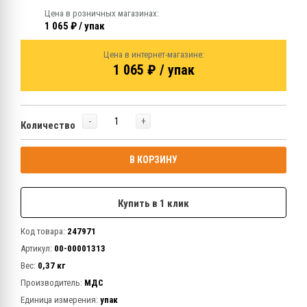
Цена в розничных магазинах:
1 065 ₽ / упак
Цена в интернет-магазине:
1 065 ₽ / упак
-
+
Количество
В КОРЗИНУ
Купить в 1 клик
Код товара:
247971
Артикул:
00-00001313
Вес:
0,37 кг
Производитель:
МДС
Единица измерения:
упак