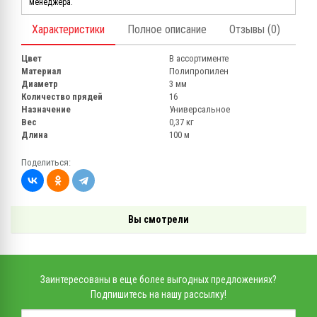
менеджера.
Характеристики
Полное описание
Отзывы (0)
Цвет
В ассортименте
Материал
Полипропилен
Диаметр
3 мм
Количество прядей
16
Назначение
Универсальное
Вес
0,37 кг
Длина
100 м
Поделиться:
Вы смотрели
Заинтересованы в еще более выгодных предложениях?
Подпишитесь на нашу рассылку!