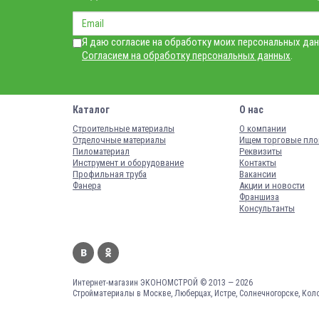
Я даю согласие на обработку моих персональных дан
Согласием на обработку персональных данных
.
Каталог
О нас
Строительные материалы
О компании
Отделочные материалы
Ищем торговые пл
Пиломатериал
Реквизиты
Инструмент и оборудование
Контакты
Профильная труба
Вакансии
Фанера
Акции и новости
Франшиза
Консультанты
Интернет-магазин ЭКОНОМСТРОЙ © 2013 — 2026
Стройматериалы в Москве, Люберцах, Истре, Солнечногорске, Кол