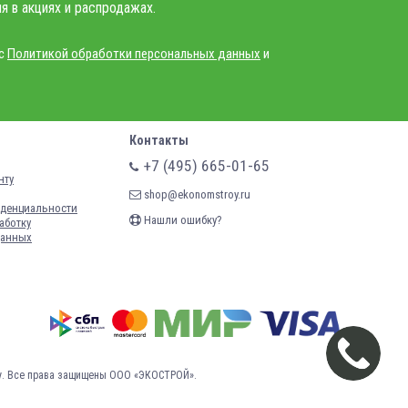
я в акциях и распродажах.
 с
Политикой обработки персональных данных
и
Контакты
+7 (495) 665-01-65
нту
shop@ekonomstroy.ru
денциальности
Нашли ошибку?
аботку
данных
у.
Все права защищены ООО «ЭКОСТРОЙ».