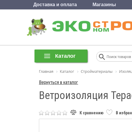
Доставка и оплата
Магазины
Каталог
Главная
Каталог
Стройматериалы
Изоля
Вернуться в каталог
Ветроизоляция Терас
К сравнению
В избра