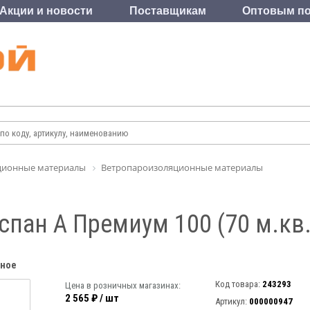
Акции и новости
Поставщикам
Оптовым по
ционные материалы
Ветропароизоляционные материалы
пан А Премиум 100 (70 м.кв.)
нное
Код товара:
243293
Цена в розничных магазинах:
2 565 ₽ / шт
Артикул:
000000947