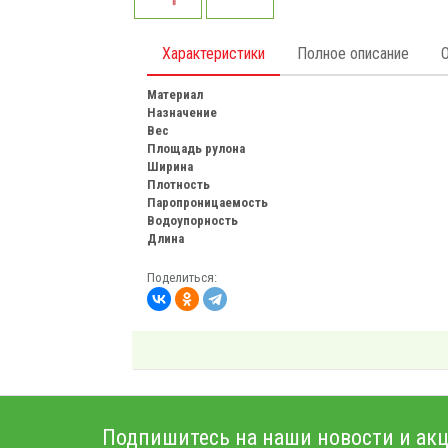
Характеристики
Полное описание
Материал
Назначение
Вес
Площадь рулона
Ширина
Плотность
Паропроницаемость
Водоупорность
Длина
Поделиться:
Подпишитесь на наши новости и акц