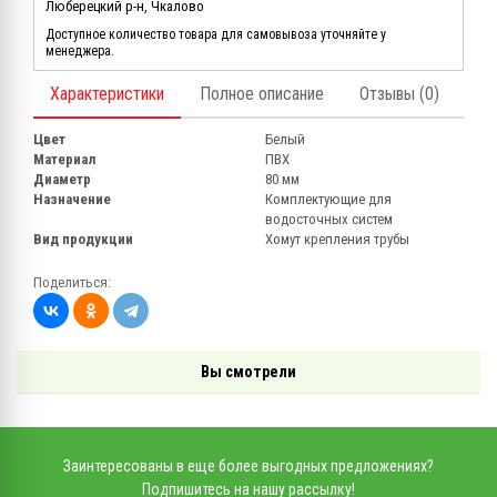
Люберецкий р-н, Чкалово
Доступное количество товара для самовывоза уточняйте у
менеджера.
Характеристики
Полное описание
Отзывы (0)
Цвет
Белый
Материал
ПВХ
Диаметр
80 мм
Назначение
Комплектующие для
водосточных систем
Вид продукции
Хомут крепления трубы
Поделиться:
Вы смотрели
Заинтересованы в еще более выгодных предложениях?
Подпишитесь на нашу рассылку!