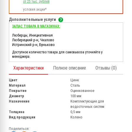
от 25 тыс. рублей
условия акции*
Дополнительные услуги
ЗАПАС ТОВАРА В МАГАЗИНАХ:
Люберцы, Инициативная
Люберецкий р-н, Чкалово
Истринский р-н, Буньково
Доступное количество товара для самовывоза уточняйте у
менеджера.
Характеристики
Полное описание
Отзывы (0)
Цвет
Цинк
Материал
Сталь
Покрытие
Оцинкованное
Диаметр
100 мм
Назначение
Комплектующие для
водосточных систем
Толщина
0,5 мм
Вид продукции
Колено
Поделиться: