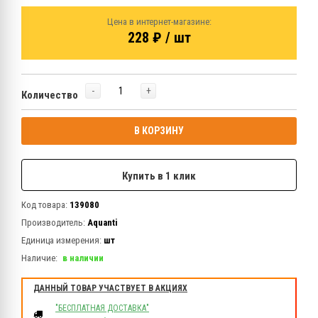
Цена в интернет-магазине:
228 ₽ / шт
-
+
Количество
В КОРЗИНУ
Купить в 1 клик
Код товара:
139080
Производитель:
Aquanti
Единица измерения:
шт
Наличие:
в наличии
ДАННЫЙ ТОВАР УЧАСТВУЕТ В АКЦИЯХ
"БЕСПЛАТНАЯ ДОСТАВКА"