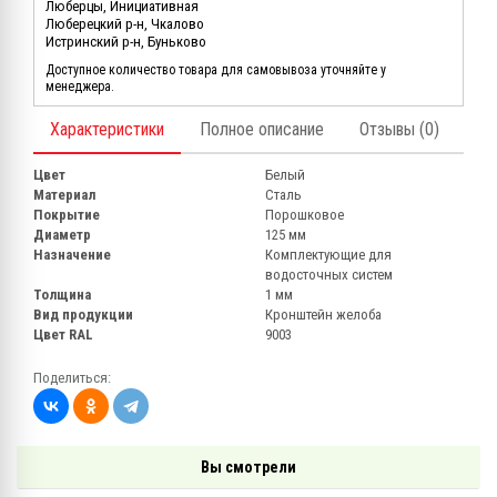
Люберцы, Инициативная
Люберецкий р-н, Чкалово
Истринский р-н, Буньково
Доступное количество товара для самовывоза уточняйте у
менеджера.
Характеристики
Полное описание
Отзывы (0)
Цвет
Белый
Материал
Сталь
Покрытие
Порошковое
Диаметр
125 мм
Назначение
Комплектующие для
водосточных систем
Толщина
1 мм
Вид продукции
Кронштейн желоба
Цвет RAL
9003
Поделиться:
Вы смотрели