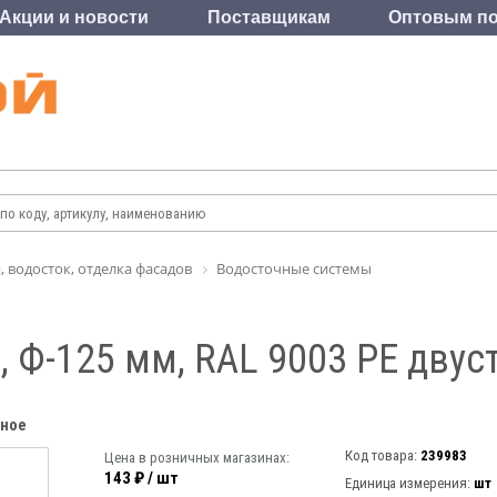
Акции и новости
Поставщикам
Оптовым по
, водосток, отделка фасадов
Водосточные системы
, Ф-125 мм, RAL 9003 РЕ дву
нное
Код товара:
239983
Цена в розничных магазинах:
143 ₽ / шт
Единица измерения:
шт