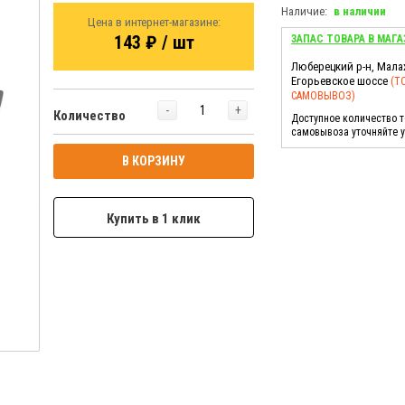
Наличие:
в наличии
Цена в интернет-магазине:
143 ₽ / шт
ЗАПАС ТОВАРА В МАГА
Люберецкий р-н, Мала
Егорьевское шоссе
(Т
САМОВЫВОЗ)
-
+
Количество
Доступное количество 
самовывоза уточняйте 
В КОРЗИНУ
Купить в 1 клик