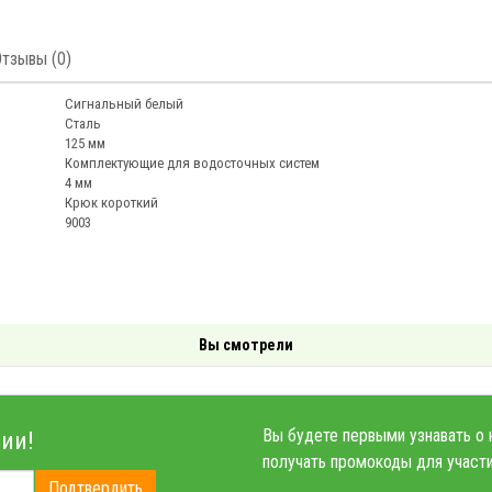
Отзывы (0)
Сигнальный белый
Сталь
125 мм
Комплектующие для водосточных систем
4 мм
Крюк короткий
9003
Вы смотрели
Вы будете первыми узнавать о 
ии!
получать промокоды для участи
Подтвердить