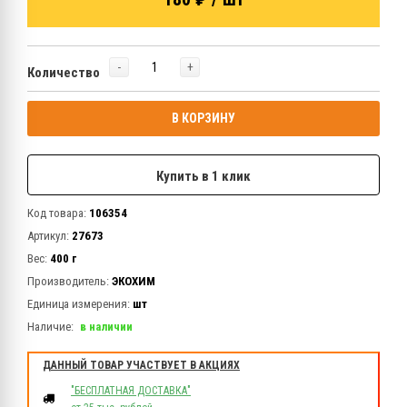
-
+
Количество
В КОРЗИНУ
Купить в 1 клик
Код товара:
106354
Артикул:
27673
Вес:
400 г
Производитель:
ЭКОХИМ
Единица измерения:
шт
Наличие:
в наличии
ДАННЫЙ ТОВАР УЧАСТВУЕТ В АКЦИЯХ
"БЕСПЛАТНАЯ ДОСТАВКА"