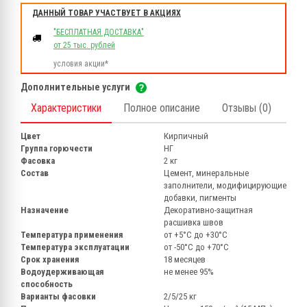
ДАННЫЙ ТОВАР УЧАСТВУЕТ В АКЦИЯХ
"БЕСПЛАТНАЯ ДОСТАВКА"
от 25 тыс. рублей
условия акции*
Дополнительные услуги
Характеристики
Полное описание
Отзывы (0)
Цвет
Кирпичный
Группа горючести
НГ
Фасовка
2 кг
Состав
Цемент, минеральные
заполнители, модифицирующие
добавки, пигменты
Назначение
Декоративно-защитная
расшивка швов
Температура применения
от +5°C до +30°C
Температура эксплуатации
от -50°С до +70°С
Срок хранения
18 месяцев
Водоудерживающая
не менее 95%
способность
Варианты фасовки
2/5/25 кг