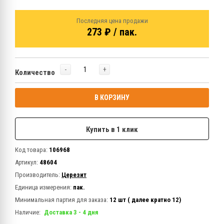
Последняя цена продажи
273 ₽ / пак.
-
+
Количество
В КОРЗИНУ
Купить в 1 клик
Код товара:
106968
Артикул:
48604
Производитель:
Церезит
Единица измерения:
пак.
Минимальная партия для заказа:
12 шт ( далее кратно 12)
Наличие:
Доставка 3 - 4 дня