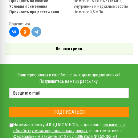
Прочность на сжатие
Не менее 150 кг/см² (15 МПа)
Условия применения
Внутренние и наружные работы
Прочность при растяжении
Не менее 3,5 МПа
Поделиться:
Вы смотрели
Заинтересованы в еще более выгодных предложениях?
Подпишитесь на нашу рассылку!
ПОДПИСАТЬСЯ
Нажимая кнопку «ПОДПИСАТЬСЯ», я даю свое
согласие на
обработку моих персональных данных
, в соответствии с
Федеральным законом от 27.07.2006 года №152-ФЗ «О