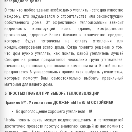
загородного дома?
О том, что любое здание необходимо утеплять - сегодня известно
каждому, кто задумывался о строительстве или реконструкции
собственного дома. От эффективной теплоизоляции зависит
надежность конструкций всего здания, комфортность
проживания, здоровье Ваших близких и количество средств,
которые будут потрачены на оплату отопления или
кондиционирования всего дома. Когда принято решение о том,
что дом нужно утеплять, как понять, какой утеплитель лучше?
Сегодня на рынке предлагается несколько групп утеплителей:
стекловата, пенопласт, пеноплэкс и каменная вата. В этой статье
предлагается 6 универсальных правил «как выбрать утеплитель»,
которые помогут Вам самостоятельно выбрать правильный
материал для вашего дома.
6 ПРОСТЫХ ПРАВИЛ ПРИ ВЫБОРЕ ТЕПЛОИЗОЛЯЦИИ
Правило №1: Утеплитель ДОЛЖЕН БЫТЬ ВЛАГОСТОЙКИМ!
Водопоглощение хорошего утеплителя = 0!
Чтобы понять связь между водопоглощением и теплозащитой
достаточно провести простую аналогию: каждый из нас помнит с