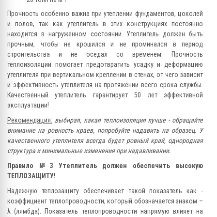
Прочность особенно важна при утеплении фундаментов, цоколей
и полов, так как утеплитель в этих конструкциях постоянно
находится в нагруженном состоянии. Утеплитель должен быть
прочным, чтобы не крошился и не проминался в период
строительства и не оседал со временем. Прочность
теплоизоляции помогает предотвратить усадку и деформацию
утеплителя при вертикальном креплении в стенах, от чего зависит
и эффективность утеплителя на протяжении всего срока службы.
Качественный утеплитель гарантирует 50 лет эффективной
эксплуатации!
Рекомендация:
выбирая, какая теплоизоляция лучше - обращайте
внимание на ровность краев, попробуйте надавить на образец. У
качественного утеплителя всегда будет ровный край, однородная
структура и минимальные изменения при надавливании.
Правило №3 Утеплитель должен обеспечить высокую
ТЕПЛОЗАЩИТУ!
Надежную теплозащиту обеспечивает такой показатель как -
коэффициент теплопроводности, который обозначается знаком –
λ (лямбда). Показатель теплопроводности напрямую влияет на