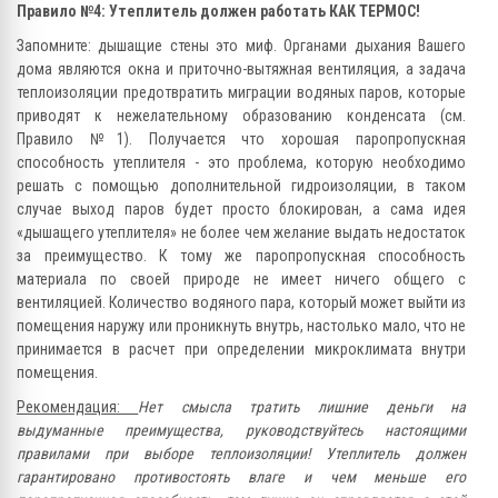
Правило №4: Утеплитель должен работать КАК ТЕРМОС!
Запомните: дышащие стены это миф. Органами дыхания Вашего
дома являются окна и приточно-вытяжная вентиляция, а задача
теплоизоляции предотвратить миграции водяных паров, которые
приводят к нежелательному образованию конденсата (см.
Правило №1). Получается что хорошая паропропускная
способность утеплителя - это проблема, которую необходимо
решать с помощью дополнительной гидроизоляции, в таком
случае выход паров будет просто блокирован, а сама идея
«дышащего утеплителя» не более чем желание выдать недостаток
за преимущество. К тому же паропропускная способность
материала по своей природе не имеет ничего общего с
вентиляцией. Количество водяного пара, который может выйти из
помещения наружу или проникнуть внутрь, настолько мало, что не
принимается в расчет при определении микроклимата внутри
помещения.
Рекомендация:
Нет смысла тратить лишние деньги на
выдуманные преимущества, руководствуйтесь настоящими
правилами при выборе теплоизоляции! Утеплитель должен
гарантировано противостоять влаге и чем меньше его