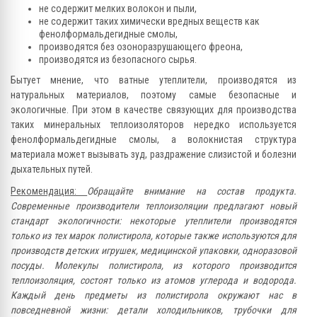
не содержит мелких волокон и пыли,
не содержит таких химически вредных веществ как
фенолформальдегидные смолы,
производятся без озоноразрушающего фреона,
производятся из безопасного сырья.
Бытует мнение, что ватные утеплители, производятся из
натуральных материалов, поэтому самые безопасные и
экологичные. При этом в качестве связующих для производства
таких минеральных теплоизоляторов нередко используется
фенолформальдегидные смолы, а волокнистая структура
материала может вызывать зуд, раздражение слизистой и болезни
дыхательных путей.
Рекомендация:
Обращайте внимание на состав продукта.
Современные производители теплоизоляции предлагают новый
стандарт экологичности: некоторые утеплители производятся
только из тех марок полистирола, которые также используются для
производств детских игрушек, медицинской упаковки, одноразовой
посуды. Молекулы полистирола, из которого производится
теплоизоляция, состоят только из атомов углерода и водорода.
Каждый день предметы из полистирола окружают нас в
повседневной жизни: детали холодильников, трубочки для