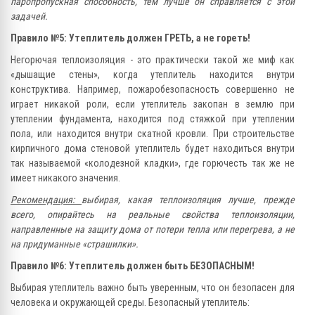
паропропускная способность, тем лучше он справляется с этой
задачей.
Правило №5: Утеплитель должен ГРЕТЬ, а не гореть!
Негорючая теплоизоляция - это практически такой же миф как
«дышащие стены», когда утеплитель находится внутри
конструктива. Например, пожаробезопасность совершенно не
играет никакой роли, если утеплитель закопан в землю при
утеплении фундамента, находится под стяжкой при утеплении
пола, или находится внутри скатной кровли. При строительстве
кирпичного дома стеновой утеплитель будет находиться внутри
так называемой «колодезной кладки», где горючесть так же не
имеет никакого значения.
Рекомендация:
выбирая, какая теплоизоляция лучше, прежде
всего, опирайтесь на реальные свойства теплоизоляции,
направленные на защиту дома от потери тепла или перегрева, а не
на придуманные «страшилки».
Правило №6: Утеплитель должен быть БЕЗОПАСНЫМ!
Выбирая утеплитель важно быть уверенным, что он безопасен для
человека и окружающей среды. Безопасный утеплитель: