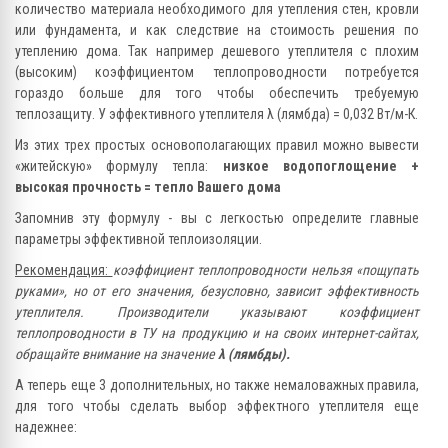
количество материала необходимого для утепления стен, кровли
или фундамента, и как следствие на стоимость решения по
утеплению дома. Так например дешевого утеплителя с плохим
(высоким) коэффициентом теплопроводности потребуется
гораздо больше для того чтобы обеспечить требуемую
теплозащиту. У эффективного утеплителя λ (лямбда) = 0,032 Вт/м-К.
Из этих трех простых основополагающих правил можно вывести
«житейскую» формулу тепла:
низкое водопоглощение +
высокая прочность = тепло Вашего дома
Запомнив эту формулу - вы с легкостью определите главные
параметры эффективной теплоизоляции.
Рекомендация:
коэффициент теплопроводности нельзя «пощупать
руками», но от его значения, безусловно, зависит эффективность
утеплителя. Производители указывают коэффициент
теплопроводности в ТУ на продукцию и на своих интернет-сайтах,
обращайте внимание на значение
λ (лямбды).
А теперь еще 3 дополнительных, но также немаловажных правила,
для того чтобы сделать выбор эффектного утеплителя еще
надежнее: