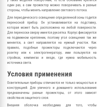
у таких моделей поворотный, то есть основание крепится
один раз, а сам прожектор можно поворачивать в разные
стороны, чтобы менять направление светового потока.
Для периодического освещения определенной зоны годится
переносной прибор. Он устанавливается на подставку,
которая может быть расположена на любой поверхности.
Для переноски сверху имеется рукоятка. Корпус фиксируется
на подвижном креплении, поэтому угол освещения так же
меняется, а свет направляется на нужный участок. Как
правило, подобные прожекторы подключаются через
розетку или к электрогенератору, ими пользуются на
стройках, кемпингах и везде, где нужна мобильность
источника света.
Условия применения
Осветительные приборы отличаются не только мощностью и
конструкцией. Для уличного и домашнего использования
предназначены разные прожекторы, от этого зависят
свойства их защитного слоя.
Внешняя оболочка необходима для того, чтобы