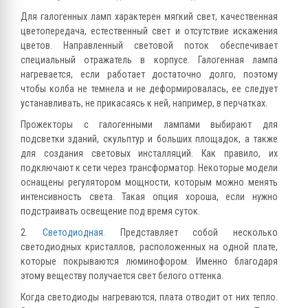
Для галогенных ламп характерен мягкий свет, качественная
цветопередача, естественный свет и отсутствие искажения
цветов. Направленный световой поток обеспечивает
специальный отражатель в корпусе. Галогенная лампа
нагревается, если работает достаточно долго, поэтому
чтобы колба не темнела и не деформировалась, ее следует
устанавливать, не прикасаясь к ней, например, в перчатках.
Прожекторы с галогенными лампами выбирают для
подсветки зданий, скульптур и больших площадок, а также
для создания световых инсталляций. Как правило, их
подключают к сети через трансформатор. Некоторые модели
оснащены регулятором мощности, которым можно менять
интенсивность света. Такая опция хороша, если нужно
подстраивать освещение под время суток.
2.
Светодиодная
. Представляет собой несколько
светодиодных кристаллов, расположенных на одной плате,
которые покрываются люминофором. Именно благодаря
этому веществу получается свет белого оттенка.
Когда светодиоды нагреваются, плата отводит от них тепло.