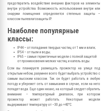
предотвратить воздействие внешних факторов на элементы
внутри устройства. Возможность использования внутри или
снаружи помещения определяется степенью защиты –
классом пылевлагозащиты IP.
Наиболее популярные
классы:
IP44 – от попадания твердых частиц от 1 мм и влаги;
IP54 – от пыли и воды;
IP65 – самые герметичные модели с полной защитой
от проникновения мелких частиц и капель воды.
Если вы планируете размещать прожектор на улице под
открытым небом, разумнее всего будет выбрать устройство с
самым высоким классом. Так он будет работать в любую
погоду и убережет сеть от замыкания в случае, если на него
попадет вода. Еще один нюанс, на который следует обратить
внимание – температурный диапазон, при котором
прожектор может работать. Некоторые модели
выдерживают температуру от –30 до +40°С.