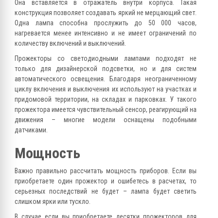
Она вставляется в отражатель внутри корпуса. Такая
конструкция позволяет создавать яркий не мерцающий свет.
Одна лампа способна прослужить до 50 000 часов,
нагревается менее интенсивно и не имеет ограничений по
количеству включений и выключений.
Прожекторы со светодиодными лампами подходят не
только для дизайнерской подсветки, но и для систем
автоматического освещения. Благодаря неограниченному
циклу включения и выключения их используют на участках и
придомовой территории, на складах и парковках. У такого
прожектора имеется чувствительный сенсор, реагирующий на
движения – многие модели оснащены подобными
датчиками.
Мощность
Важно правильно рассчитать мощность приборов. Если вы
приобретаете один прожектор и ошибетесь в расчетах, то
серьезных последствий не будет – лампа будет светить
слишком ярки или тускло.
В случае если вы приобретаете десятки прожекторов для