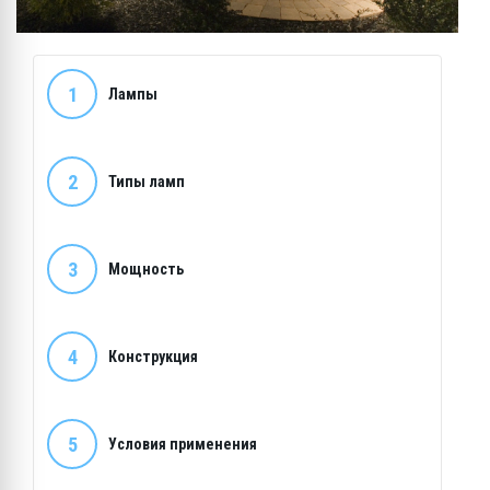
1
Лампы
2
Типы ламп
3
Мощность
4
Конструкция
5
Условия применения