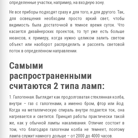
определенные участки, например, на входную зону.
Не все приборы подходят сразу и для того, и для другого. Так,
для освещения необходим просто яркий свет, чтобы
видимость была достаточной в темное время суток. Что
касается дизайнерских проектов, то тут уже есть больше
нюансов, к примеру, когда нужно целиком залить светом
объект или наоборот распределить и рассеять световой
поток в определённом направлении.
Самыми
распространенными
считаются 2 типа ламп:
1. Галогенная. Выглядит как продолговатая стеклянная колба,
внутри – газ с галогенами, а именно бром, фтор или йод.
Когда на металлическую спираль внутри подается ток, она
нагревается и светится. Принцип работы практически такой
же, как у обычной лампы накаливания. Отличие состоит в
том, что благодаря галогенам колба не темнеет, поэтому
лампа служит намного дольше – от 2000 до 4000 часов.