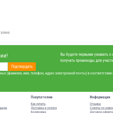
газина
Вы будете первыми узнавать о 
ии!
получать промокоды для участи
Подтвердить
ных (фамилия, имя, телефон, адрес электронной почты) в соответствии
Покупателям
Информация
Как купить
Отзывы
ощади
Доставка и оплата
Советы по ремо
Колеровка
Договор-оферта