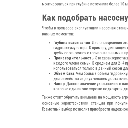
монтироваться при глубине источника более 10 м
Как подобрать насосн
Чтобы в процессе эксплуатации насосная станц
важных моментов:
Глубина всасывания
. Для определения эт
гидроаккумулятора. К примеру, дистанция 
трубы соотносятся с горизонтальными в про
Производительность
. Эта характеристи
каждого члена семьи. В среднем для 2–4 
использоваться только в дачный сезон для
Объем бака
. Чем больше объем гидроаккум
для семейства из двух человек достаточно 
Напор
. Данное значение указывается в па
которые одинаково хорошо подходят и для
Также стоит обратить внимание на мощность агр
основные характеристики станции при покупк
Грамотный выбор позволит приобрести надежное