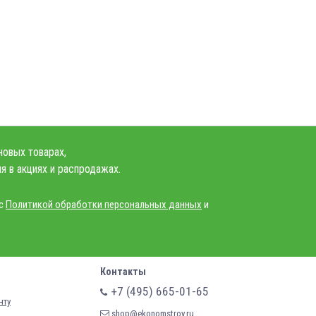
новых товарах,
я в акциях и распродажах.
 с
Политикой обработки персональных данных
и
Контакты
+7 (495) 665-01-65
нту
shop@ekonomstroy.ru