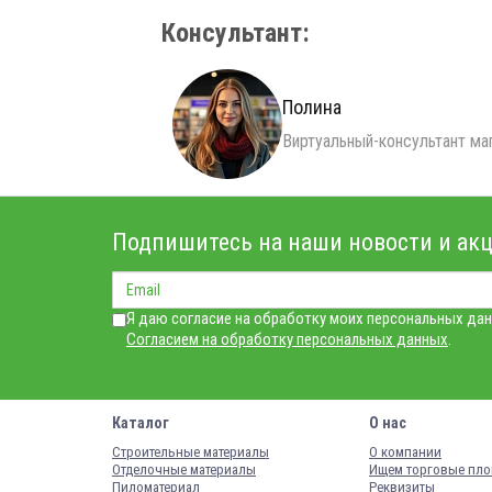
Консультант:
Полина
Виртуальный-консультант ма
Подпишитесь на наши новости и акц
Я даю согласие на обработку моих персональных дан
Согласием на обработку персональных данных
.
Каталог
О нас
Строительные материалы
О компании
Отделочные материалы
Ищем торговые пл
Пиломатериал
Реквизиты