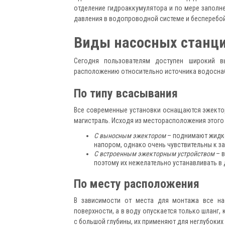
отделение гидроаккумулятора и по мере заполне
давления в водопроводной системе и бесперебо
Виды насосных станц
Сегодня пользователям доступен широкий 
расположению относительно источника водосна
По типу всасывания
Все современные установки оснащаются эжекто
магистраль. Исходя из месторасположения этого 
С выносным эжектором
– поднимают жидко
напором, однако очень чувствительны к з
С встроенным эжекторным устройством
– в
поэтому их нежелательно устанавливать в 
По месту расположения
В зависимости от места для монтажа все на
поверхности, а в воду опускается только шланг,
с большой глубины, их применяют для неглубоких