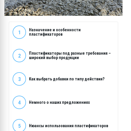
Назначение и особенности
1
пластификаторов
Пластификаторы под разные требования –
2
широкий выбор продукции
3
Как выбрать добавки по
типу действия?
4
Немного
о наших
предложениях
5
Нюансы использования пластификаторов