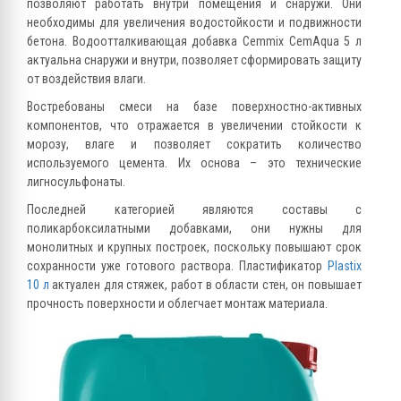
позволяют работать внутри помещения и снаружи. Они
необходимы для увеличения водостойкости и подвижности
бетона. Водоотталкивающая добавка Cemmix CemAqua 5 л
актуальна снаружи и внутри, позволяет сформировать защиту
от воздействия влаги.
Востребованы смеси на базе поверхностно-активных
компонентов, что отражается в увеличении стойкости к
морозу, влаге и позволяет сократить количество
используемого цемента. Их основа – это технические
лигносульфонаты.
Последней категорией являются составы с
поликарбоксилатными добавками, они нужны для
монолитных и крупных построек, поскольку повышают срок
сохранности уже готового раствора. Пластификатор
Plastix
10 л
актуален для стяжек, работ в области стен, он повышает
прочность поверхности и облегчает монтаж материала.