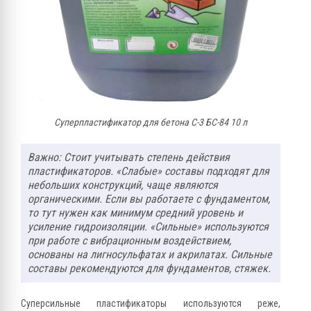
Суперпластификатор для бетона С-3 БС-84 10 л
Важно: Стоит учитывать степень действия
пластификаторов. «Слабые» составы подходят для
небольших конструкций, чаще являются
органическими. Если вы работаете с фундаментом,
то тут нужен как минимум средний уровень и
усиление гидроизоляции. «Сильные» используются
при работе с вибрационным воздействием,
основаны на лигносульфатах и акрилатах. Сильные
составы рекомендуются для фундаментов, стяжек.
Суперсильные пластификаторы используются реже,