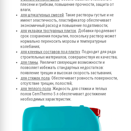
плесени и грибкам, повышение прочности, защита от
влаги;
для штукатурных смесей
. Такие растворы густые и не
имеют эластичность, пластификатор обеспечивает
экономичный расход и повышение податливости;
для укладки тротуарных плиток
. Добавки продлевают
срок сохранения покрытия, поскольку раствор может
нормально переносить морозы и температурные
колебания;
для клеевых составов под плитку
. Подходит для ряда
строительных материалов, совершенствуя их качества;
для глины
. Увеличит связующие возможности и
позволяет избежать стандартных недостатков:
появление трещин и высокая скорость застывания;
для стяжек пола
. Обеспечивает ровность поверхности,
отсутствие трещин, полостей;
для теплого пола
. Жидкость для стяжки и теплых
полов CemThermo 5 л обеспечивает достижение
необходимых характеристик.