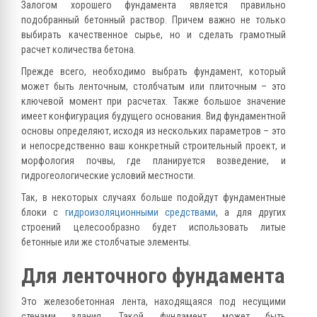
Залогом хорошего фундамента является правильно
подобранный бетонный раствор. Причем важно не только
выбирать качественное сырье, но и сделать грамотный
расчет количества бетона.
Прежде всего, необходимо выбрать фундамент, который
может быть ленточным, столбчатым или плиточным – это
ключевой момент при расчетах. Также большое значение
имеет конфигурация будущего основания. Вид фундаментной
основы определяют, исходя из нескольких параметров – это
и непосредственно ваш конкретный строительный проект, и
морфология почвы, где планируется возведение, и
гидрогеологические условий местности.
Так, в некоторых случаях больше подойдут фундаментные
блоки с
гидроизоляционными средствами
, а для других
строений целесообразно будет использовать литые
бетонные или же столбчатые элементы.
Для ленточного фундамента
Это железобетонная лента, находящаяся под несущими
стенами здания. Такой фундамент может быть