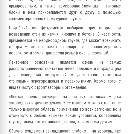
армированным, а также армировано-блочным – готовые
блоки в нем прикрепляются друг к другу с помощью
зацементированных арматурных прутов.
Подобный тип фундамента выбирают для опоры при
возведении стен из камня, кирпича и бетона. В частности,
применяется на неоднородном грунте, где может возникать
осадка – он позволяет нивелировать неравномерность
поверхности земли, даже если рельеф очень неровный.
Ленточное основание является одним из самых
распространенных, считается универсальным и подходящим
для возведения сооружений с достаточно тяжелыми
стеновыми перегородками и перекрытиями. Кроме того, с
ним зачастую строят заборы и ограждения.
«Лента» очень популярна на частных стройках – для
загородных и дачных домов. К ее плюсам можно отнести не
только широкую область применения во всех регионах, но и
стойкость к любым климатическим условиям, колебаниям
грунта, таким, как оттаивание, просадка и многим другим.
Обычно фундамент закладывают глубоко – на уровень, где