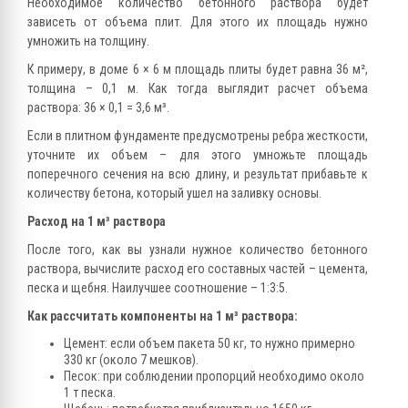
Необходимое количество бетонного раствора будет
зависеть от объема плит. Для этого их площадь нужно
умножить на толщину.
К примеру, в доме 6 × 6 м площадь плиты будет равна 36 м²,
толщина – 0,1 м. Как тогда выглядит расчет объема
раствора: 36 × 0,1 = 3,6 м³.
Если в плитном фундаменте предусмотрены ребра жесткости,
уточните их объем – для этого умножьте площадь
поперечного сечения на всю длину, и результат прибавьте к
количеству бетона, который ушел на заливку основы.
Расход на 1 м³ раствора
После того, как вы узнали нужное количество бетонного
раствора, вычислите расход его составных частей – цемента,
песка и щебня. Наилучшее соотношение – 1:3:5.
Как рассчитать компоненты на 1 м³ раствора:
Цемент: если объем пакета 50 кг, то нужно примерно
330 кг (около 7 мешков).
Песок: при соблюдении пропорций необходимо около
1 т песка.