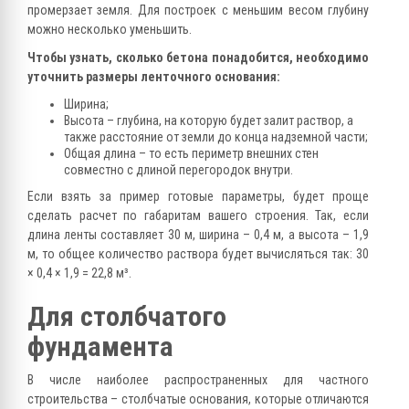
промерзает земля. Для построек с меньшим весом глубину
можно несколько уменьшить.
Чтобы узнать, сколько бетона понадобится, необходимо
уточнить размеры ленточного основания:
Ширина;
Высота – глубина, на которую будет залит раствор, а
также расстояние от земли до конца надземной части;
Общая длина – то есть периметр внешних стен
совместно с длиной перегородок внутри.
Если взять за пример готовые параметры, будет проще
сделать расчет по габаритам вашего строения. Так, если
длина ленты составляет 30 м, ширина – 0,4 м, а высота – 1,9
м, то общее количество раствора будет вычисляться так: 30
× 0,4 × 1,9 = 22,8 м³.
Для столбчатого
фундамента
В числе наиболее распространенных для частного
строительства – столбчатые основания, которые отличаются