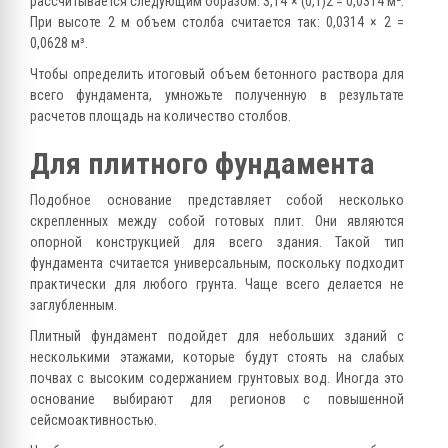
рассчитывается следующим образом: 3,14 × (0,1)2 = 0,0314 м².
При высоте 2 м объем столба считается так: 0,0314 × 2 =
0,0628 м³.
Чтобы определить итоговый объем бетонного раствора для
всего фундамента, умножьте полученную в результате
расчетов площадь на количество столбов.
Для плитного фундамента
Подобное основание представляет собой несколько
скрепленных между собой готовых плит. Они являются
опорной конструкцией для всего здания. Такой тип
фундамента считается универсальным, поскольку подходит
практически для любого грунта. Чаще всего делается не
заглубленным.
Плитный фундамент подойдет для небольших зданий с
несколькими этажами, которые будут стоять на слабых
почвах с высоким содержанием грунтовых вод. Иногда это
основание выбирают для регионов с повышенной
сейсмоактивностью.