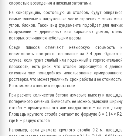
скоростью возведения и низкими затратами.
На конструкцию, состоящую из столбов, будут опираться
самые тяжелые и нагруженные части строения – стыки стен,
углов, блоков. Такой вид фундамента подойдет для легких
сооружений – деревянных или каркасных домов, стены
которых отличаются небольшим весом.
Среди плюсов отмечают невысокую стоимость и
возможность построить основание за 3-4 дня. Однако в
случае, если грунт слабый или подвижный в горизонтальной
плоскости, есть риск, что столбы опрокинутся. В данной
ситуации уже понадобится использование армированного
ростверка, что может увеличить срок работы и ее стоимость.
И это можно отнести к недостаткам.
При расчете количества бетона измерьте высоту и площадь
поперечного сечения. Вычислить ее можно, умножив ширину
столба – прямоугольного или квадратного – на его длину.
Площадь круглого столба считают по формуле S = 3,14 × R2,
где R — радиус столба.
Например, если диаметр круглого столба 0,2 м, площадь