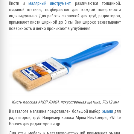
Кисти и
малярный инструмент
, различаются толщиной,
шириной щетины, подбираются для каждой поверхности
индивидуально. Для работы с краской для труб, радиаторов,
применяют кисти шириной до 3 см. Они широко захватывают
поверхность и легко проникают в углубления.
Кисть плоская АКОР ЛАКИ, искусственная щетина, 70х12 мм
В каталоге магазина представлен большой выбор
эмали
для
радиаторов, труб. Например краска Alpina Heizkоerper, «White
House» для радиаторов и др.
Для стен, мебели и металлоконструкций применяют эмали,