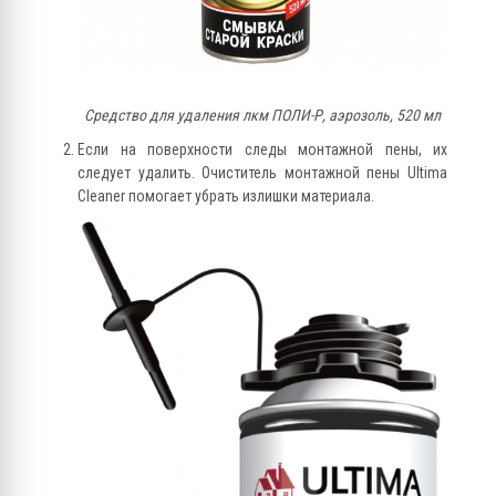
Средство для удаления лкм ПОЛИ-Р, аэрозоль, 520 мл
Если на поверхности следы монтажной пены, их
следует удалить. Очиститель монтажной пены Ultima
Cleaner помогает убрать излишки материала.