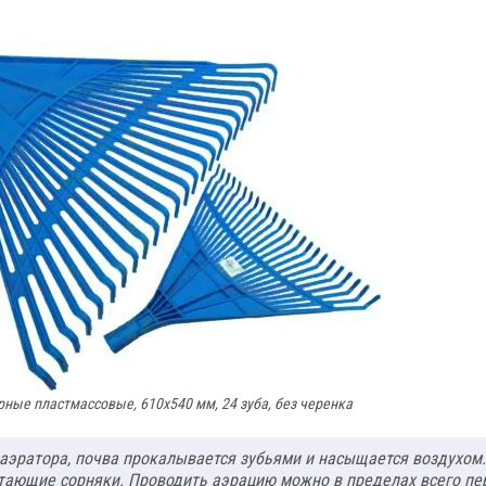
рные пластмассовые, 610х540 мм, 24 зуба, без черенка
 аэратора, почва прокалывается зубьями и насыщается воздухом.
тающие сорняки. Проводить аэрацию можно в пределах всего пе