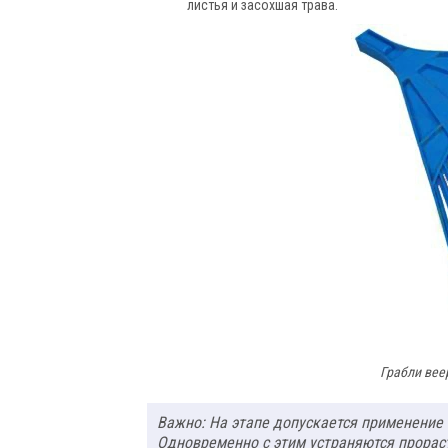
листья и засохшая трава.
Грабли вее
Важно: На этапе допускается применение
Одновременно с этим устраняются прорас