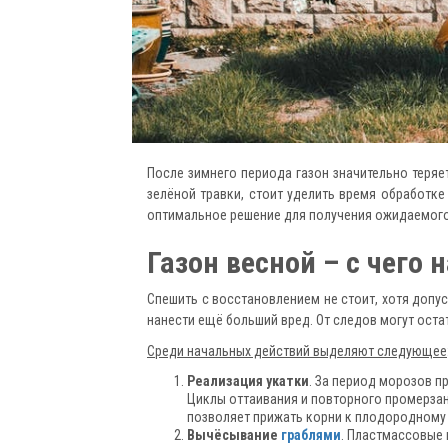
После зимнего периода газон значительно теря
зелёной травки, стоит уделить время обработк
оптимальное решение для получения ожидаемого
Газон весной – с чего 
Спешить с восстановлением не стоит, хотя доп
нанести ещё больший вред. От следов могут оста
Среди начальных действий выделяют следующее
Реализация укатки
. За период морозов п
Циклы оттаивания и повторного промерзан
позволяет прижать корни к плодородному 
Вычёсывание
граблями
. Пластмассовые 