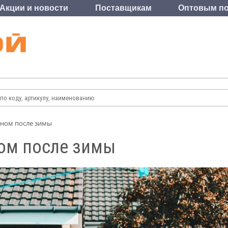
Акции и новости
Поставщикам
Оптовым по
оном после зимы
ом после зимы