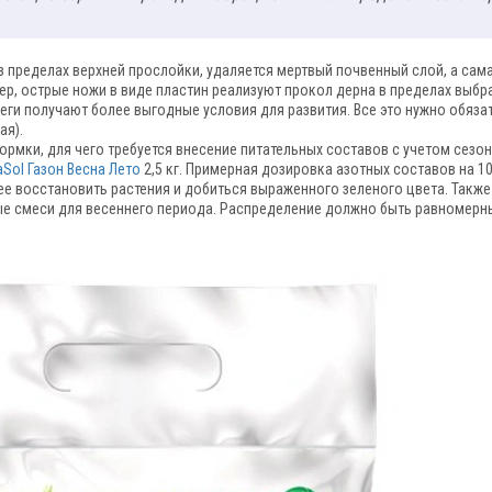
в пределах верхней прослойки, удаляется мертвый почвенный слой, а сам
ер, острые ножи в виде пластин реализуют прокол дерна в пределах выбр
еги получают более выгодные условия для развития. Все это нужно обяза
ая).
кормки, для чего требуется внесение питательных составов с учетом сезон
aSol Газон Весна Лето
2,5 кг. Примерная дозировка азотных составов на 1
трее восстановить растения и добиться выраженного зеленого цвета. Такж
ые смеси для весеннего периода. Распределение должно быть равномерн