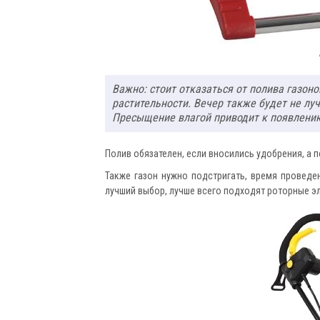
Важно: стоит отказаться от полива газон
растительности. Вечер также будет не лу
Пресыщение влагой приводит к появлению
Полив обязателен, если вносились удобрения, а 
Также газон нужно подстригать, время проведе
лучший выбор, лучше всего подходят роторные 