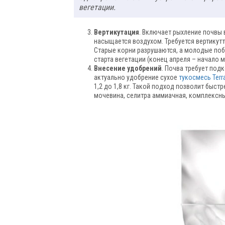
вегетации.
Вертикутация
. Включает рыхление почвы 
насыщается воздухом. Требуется вертикутт
Старые корни разрушаются, а молодые поб
старта вегетации (конец апреля – начало м
Внесение удобрений
. Почва требует под
актуально удобрение сухое
тукосмесь Terr
1,2 до 1,8 кг. Такой подход позволит быс
мочевина, селитра аммиачная, комплексн