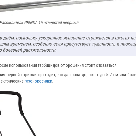
Распылитель GRINDA 15 отверстий веерный
ов днём, поскольку ускоренное испарение отражается в ожогах на
чшим временем, особенно если присутствует туманность и прохла
 болезней растительности.
после использования гербицидов от орошения стоит отказаться.
ния первой стрижки приходит, когда трава дорастет до 5-7 см или бол
электрические
газонокосилки
.