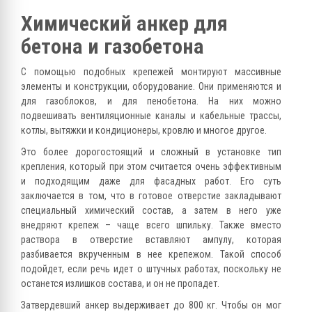
Химический анкер для
бетона и газобетона
С помощью подобных крепежей монтируют массивные
элементы и конструкции, оборудование. Они применяются и
для газоблоков, и для пенобетона. На них можно
подвешивать вентиляционные каналы и кабельные трассы,
котлы, вытяжки и кондиционеры, кровлю и многое другое.
Это более дорогостоящий и сложный в установке тип
крепления, который при этом считается очень эффективным
и подходящим даже для фасадных работ. Его суть
заключается в том, что в готовое отверстие закладывают
специальный химический состав, а затем в него уже
внедряют крепеж – чаще всего шпильку. Также вместо
раствора в отверстие вставляют ампулу, которая
разбивается вкрученным в нее крепежом. Такой способ
подойдет, если речь идет о штучных работах, поскольку не
останется излишков состава, и он не пропадет.
Затвердевший анкер выдерживает до 800 кг. Чтобы он мог