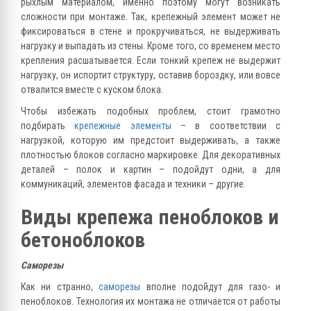
рыхлым материалом, именно поэтому могут возникать
сложности при монтаже. Так, крепежный элемент может не
фиксироваться в стене и прокручиваться, не выдерживать
нагрузку и выпадать из стены. Кроме того, со временем место
крепления расшатывается. Если тонкий крепеж не выдержит
нагрузку, он испортит структуру, оставив бороздку, или вовсе
отвалится вместе с куском блока.
Чтобы избежать подобных проблем, стоит грамотно
подбирать
крепежные элементы
– в соответствии с
нагрузкой, которую им предстоит выдерживать, а также
плотностью блоков согласно маркировке. Для декоративных
деталей – полок и картин – подойдут одни, а для
коммуникаций, элементов фасада и техники – другие.
Виды крепежа пеноблоков и
бетоноблоков
Саморезы
Как ни странно,
саморезы
вполне подойдут для газо- и
пеноблоков. Технология их монтажа не отличается от работы