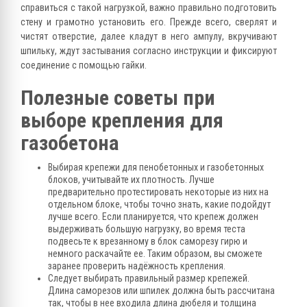
справиться с такой нагрузкой, важно правильно подготовить
стену и грамотно установить его. Прежде всего, сверлят и
чистят отверстие, далее кладут в него ампулу, вкручивают
шпильку, ждут застывания согласно инструкции и фиксируют
соединение с помощью гайки.
Полезные советы при
выборе крепления для
газобетона
Выбирая крепежи для пенобетонных и газобетонных
блоков, учитывайте их плотность. Лучше
предварительно протестировать некоторые из них на
отдельном блоке, чтобы точно знать, какие подойдут
лучше всего. Если планируется, что крепеж должен
выдерживать большую нагрузку, во время теста
подвесьте к врезанному в блок саморезу гирю и
немного раскачайте ее. Таким образом, вы сможете
заранее проверить надёжность крепления.
Следует выбирать правильный размер крепежей.
Длина саморезов или шпилек должна быть рассчитана
так, чтобы в нее входила длина дюбеля и толщина