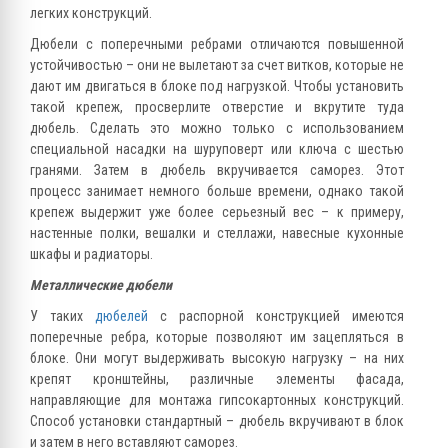
легких конструкций.
Дюбели с поперечными ребрами отличаются повышенной
устойчивостью – они не вылетают за счет витков, которые не
дают им двигаться в блоке под нагрузкой. Чтобы установить
такой крепеж, просверлите отверстие и вкрутите туда
дюбель. Сделать это можно только с использованием
специальной насадки на шуруповерт или ключа с шестью
гранями. Затем в дюбель вкручивается саморез. Этот
процесс занимает немного больше времени, однако такой
крепеж выдержит уже более серьезный вес – к примеру,
настенные полки, вешалки и стеллажи, навесные кухонные
шкафы и радиаторы.
Металлические дюбели
У таких
дюбелей
с распорной конструкцией имеются
поперечные ребра, которые позволяют им зацепляться в
блоке. Они могут выдерживать высокую нагрузку – на них
крепят кронштейны, различные элементы фасада,
направляющие для монтажа гипсокартонных конструкций.
Способ установки стандартный – дюбель вкручивают в блок
и затем в него вставляют саморез.