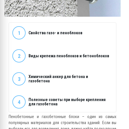
1
Свойства газо- и пеноблоков
2
Виды крепежа пеноблоков и бетоноблоков
Химический анкер для бетона и
3
газобетона
Полезные советы при выборе крепления
4
для газобетона
Пенобетонные и газобетонные блоки – один из самых
популярных материалов для строительства зданий. Если вы
выбрали его для возведения дома, важно найти подходящие