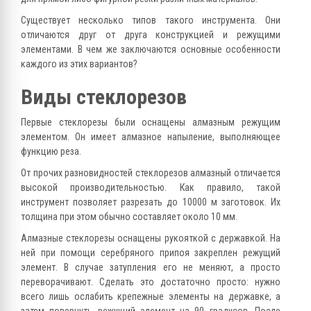
Существует несколько типов такого инструмента. Они
отличаются друг от друга конструкцией и режущими
элементами. В чем же заключаются основные особенности
каждого из этих вариантов?
Виды стеклорезов
Первые стеклорезы были оснащены алмазным режущим
элементом. Он имеет алмазное напыление, выполняющее
функцию реза.
От прочих разновидностей стеклорезов алмазный отличается
высокой производительностью. Как правило, такой
инструмент позволяет разрезать до 10000 м заготовок. Их
толщина при этом обычно составляет около 10 мм.
Алмазные стеклорезы оснащены рукояткой с державкой. На
ней при помощи серебряного припоя закреплен режущий
элемент. В случае затупления его не меняют, а просто
переворачивают. Сделать это достаточно просто: нужно
всего лишь ослабить крепежные элементы на державке, а
затем повернуть режущий элемент на 90 градусов. После