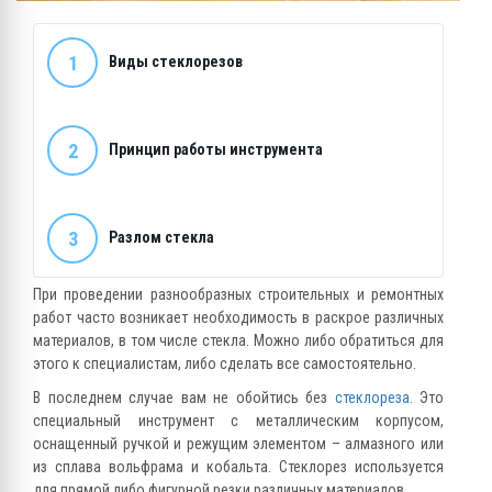
1
Виды стеклорезов
2
Принцип работы инструмента
3
Разлом стекла
При проведении разнообразных строительных и ремонтных
работ часто возникает необходимость в раскрое различных
материалов, в том числе стекла. Можно либо обратиться для
этого к специалистам, либо сделать все самостоятельно.
В последнем случае вам не обойтись без
стеклореза
. Это
специальный инструмент с металлическим корпусом,
оснащенный ручкой и режущим элементом – алмазного или
из сплава вольфрама и кобальта. Стеклорез используется
для прямой либо фигурной резки различных материалов.