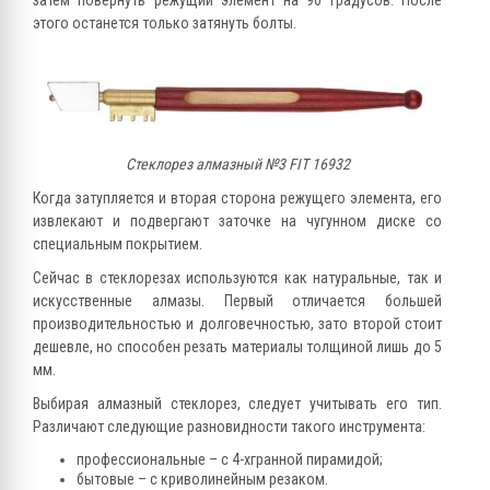
этого останется только затянуть болты.
Стеклорез алмазный №3 FIT 16932
Когда затупляется и вторая сторона режущего элемента, его
извлекают и подвергают заточке на чугунном диске со
специальным покрытием.
Сейчас в стеклорезах используются как натуральные, так и
искусственные алмазы. Первый отличается большей
производительностью и долговечностью, зато второй стоит
дешевле, но способен резать материалы толщиной лишь до 5
мм.
Выбирая алмазный стеклорез, следует учитывать его тип.
Различают следующие разновидности такого инструмента:
профессиональные – с 4-хгранной пирамидой;
бытовые – с криволинейным резаком.